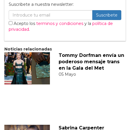
Suscribete a nuestra newsletter:
Suscribete
Acepto los
terminos y condiciones
y la
política de
privacidad
.
Noticias relacionadas
Tommy Dorfman envía un
poderoso mensaje trans
en la Gala del Met
05 Mayo
Sabrina Carpenter