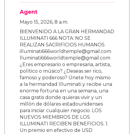
Agent
Mayo 15, 2026, 8 a.m.
BIENVENIDO A LA GRAN HERMANDAD
ILLUMINATI 666 NOTA: NO SE
REALIZAN SACRIFICIOS HUMANOS
illuminati666worldtemple@gmail.com
lluminati666worldtemple@gmail.com
¿Eres empresario o empresaria, artista,
político o músico? ¿Deseas ser rico,
famoso y poderoso? Únete hoy mismo
a la hermandad Illuminati y recibe una
enorme fortuna en una semana, una
casa gratis donde quieras vivir y un
millón de dólares estadounidenses
para iniciar cualquier negocio. LOS
NUEVOS MIEMBROS DE LOS
ILLUMINATI RECIBEN BENEFICIOS. 1.
Un premio en efectivo de USD