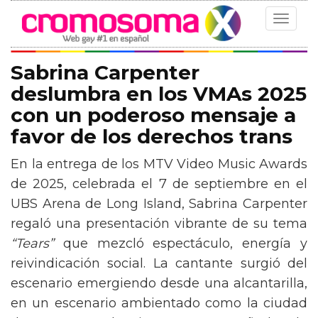
Toggle
navigat
Sabrina Carpenter
deslumbra en los VMAs 2025
con un poderoso mensaje a
favor de los derechos trans
En la entrega de los MTV Video Music Awards
de 2025, celebrada el 7 de septiembre en el
UBS Arena de Long Island, Sabrina Carpenter
regaló una presentación vibrante de su tema
“Tears”
que mezcló espectáculo, energía y
reivindicación social. La cantante surgió del
escenario emergiendo desde una alcantarilla,
en un escenario ambientado como la ciudad