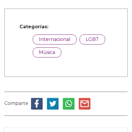
Categorías:
Internacional
LGBT
Música
Comparte