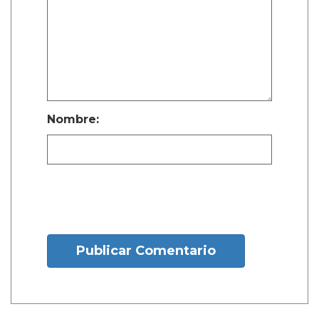
Nombre:
Publicar Comentario