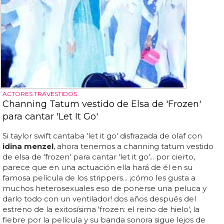
ACTORES TRAVESTIDOS
Channing Tatum vestido de Elsa de 'Frozen'
para cantar 'Let It Go'
Si taylor swift cantaba 'let it go' disfrazada de olaf con
idina menzel
, ahora tenemos a channing tatum vestido
de elsa de 'frozen' para cantar 'let it go'... por cierto,
parece que en una actuación ella hará de él en su
famosa película de los strippers... ¡cómo les gusta a
muchos heterosexuales eso de ponerse una peluca y
darlo todo con un ventilador! dos años después del
estreno de la exitosísima 'frozen: el reino de hielo', la
fiebre por la película y su banda sonora sigue lejos de