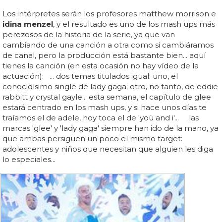
Los intérpretes serán los profesores matthew morrison e
idina menzel
, y el resultado es uno de los mash ups más
perezosos de la historia de la serie, ya que van
cambiando de una canción a otra como si cambiáramos
de canal, pero la producción está bastante bien... aquí
tienes la canción (en esta ocasión no hay vídeo de la
actuación): ... dos temas titulados igual: uno, el
conocidísimo single de lady gaga; otro, no tanto, de eddie
rabbitt y crystal gayle... esta semana, el capítulo de glee
estará centrado en los mash ups, y si hace unos días te
traíamos el de adele, hoy toca el de 'yoü and i'... las
marcas 'glee' y 'lady gaga' siempre han ido de la mano, ya
que ambas persiguen un poco el mismo target:
adolescentes y niños que necesitan que alguien les diga
lo especiales...