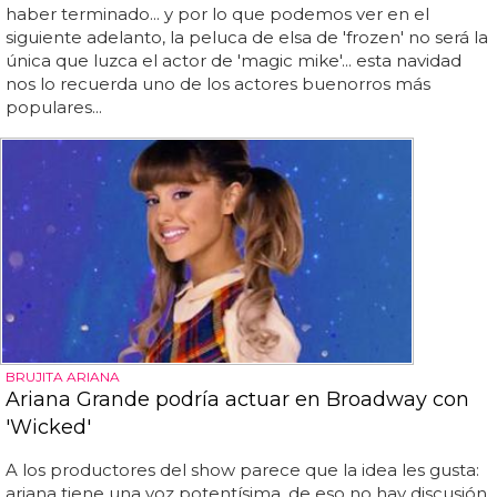
haber terminado... y por lo que podemos ver en el
siguiente adelanto, la peluca de elsa de 'frozen' no será la
única que luzca el actor de 'magic mike'... esta navidad
nos lo recuerda uno de los actores buenorros más
populares...
BRUJITA ARIANA
Ariana Grande podría actuar en Broadway con
'Wicked'
A los productores del show parece que la idea les gusta:
ariana tiene una voz potentísima, de eso no hay discusión,