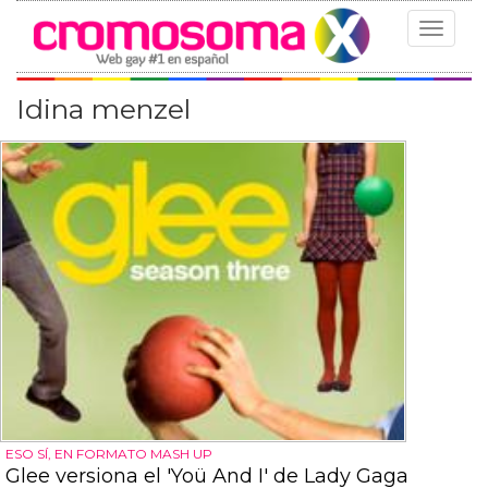
Toggle
navigat
Idina menzel
ESO SÍ, EN FORMATO MASH UP
Glee versiona el 'Yoü And I' de Lady Gaga