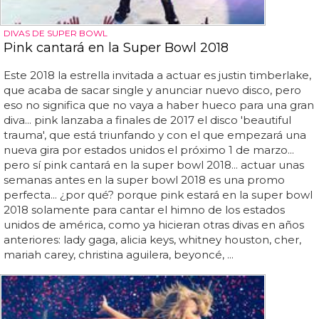
DIVAS DE SUPER BOWL
Pink cantará en la Super Bowl 2018
Este 2018 la estrella invitada a actuar es justin timberlake,
que acaba de sacar single y anunciar nuevo disco, pero
eso no significa que no vaya a haber hueco para una gran
diva... pink lanzaba a finales de 2017 el disco 'beautiful
trauma', que está triunfando y con el que empezará una
nueva gira por estados unidos el próximo 1 de marzo...
pero sí pink cantará en la super bowl 2018... actuar unas
semanas antes en la super bowl 2018 es una promo
perfecta... ¿por qué? porque pink estará en la super bowl
2018 solamente para cantar el himno de los estados
unidos de américa, como ya hicieran otras divas en años
anteriores: lady gaga, alicia keys, whitney houston, cher,
mariah carey, christina aguilera, beyoncé, ...