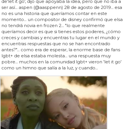
de'let it go', dijo que apoyaba la idea, pero que no iba a
ser así... aspen (@aasppenn) 28 de agosto de 2019... esa
no es una historia que queríamos contar en este
momento... un compositor de disney confirmó que elsa
no tendrá novia en frozen 2... "lo que realmente
queríamos decir es que si tienes estos poderes, ¿cómo
creces y cambias y encuentras tu lugar en el mundo y
encuentras respuestas que no se han encontrado
antes?"... como era de esperar, la enorme base de fans
lgbt+ de elsa estaba molesta... una respuesta muy
pobre... muchos en la comunidad lgbt+ vieron 'let it go'
como un himno que salía a la luz, y cuando...