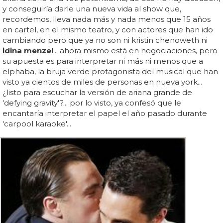
y conseguiría darle una nueva vida al show que,
recordemos, lleva nada más y nada menos que 15 años
en cartel, en el mismo teatro, y con actores que han ido
cambiando pero que ya no son ni kristin chenoweth ni
idina menzel
... ahora mismo está en negociaciones, pero
su apuesta es para interpretar ni más ni menos que a
elphaba, la bruja verde protagonista del musical que han
visto ya cientos de miles de personas en nueva york...
¿listo para escuchar la versión de ariana grande de
'defying gravity'?... por lo visto, ya confesó que le
encantaría interpretar el papel el año pasado durante
'carpool karaoke'...