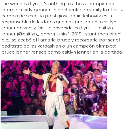
the world caitlyn... it's nothing to a boss... rompiendo
internet: caitlyn jenner, espectacular en vanity fair tras su
cambio de sexo... la prestigiosa annie leibovitz es la
responsable de las fotos que nos presentan a caitlyn
jenner en vanity fair... ¡bienvenida, caitlyn!... — caitlyn
jenner (@caitlyn_jenner) junio 1, 2015... stunt then bitch!
pic... se acabó el llamarle bruce y recordarle por ser el
padrastro de las kardashian o un campeón olímpico:
bruce jenner renace como caitlyn jenner en la portada...