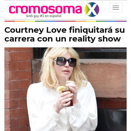
Toggle
navigat
Courtney Love finiquitará su
carrera con un reality show