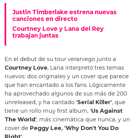
Justin Timberlake estrena nuevas
canciones en directo
Courtney Love y Lana del Rey
trabajan juntas
En el debut de su tour veraniego junto a
Courtney Love
, Lana interpretó tres temas
nuevos: dos originales y un cover que parece
que han encantado a los fans. Lógicamente
ha aprovechado algunos de sus más de 200
unreleased, y ha cantado '
Serial Killer'
, que
tiene un rollo muy first album, '
Us Against
The World
', más cinemática que nunca, y un
cover de
Peggy Lee, 'Why Don't You Do
Right'.