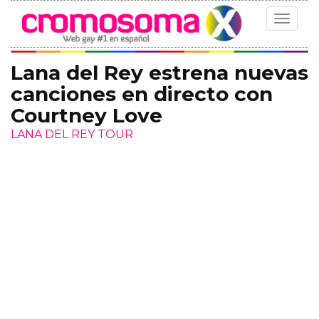
Toggle
navigat
Lana del Rey estrena nuevas
canciones en directo con
Courtney Love
LANA DEL REY TOUR