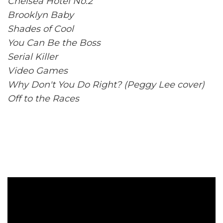
Chelsea Hotel No.2
Brooklyn Baby
Shades of Cool
You Can Be the Boss
Serial Killer
Video Games
Why Don't You Do Right? (Peggy Lee cover)
Off to the Races