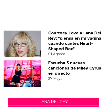
Courtney Love a Lana Del
Rey: "piensa en mi vagina
cuando cantes Heart-
Shaped Box"
01 Agosto
Escucha 3 nuevas
canciones de Miley Cyrus
en directo
27 Mayo
LANA DEL REY