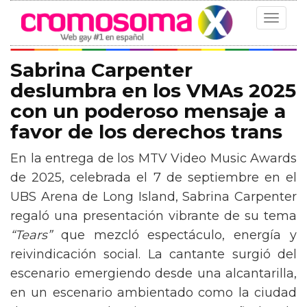
Toggle
navigat
Sabrina Carpenter
deslumbra en los VMAs 2025
con un poderoso mensaje a
favor de los derechos trans
En la entrega de los MTV Video Music Awards
de 2025, celebrada el 7 de septiembre en el
UBS Arena de Long Island, Sabrina Carpenter
regaló una presentación vibrante de su tema
“Tears”
que mezcló espectáculo, energía y
reivindicación social. La cantante surgió del
escenario emergiendo desde una alcantarilla,
en un escenario ambientado como la ciudad