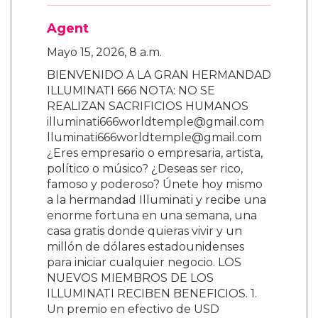
Agent
Mayo 15, 2026, 8 a.m.
BIENVENIDO A LA GRAN HERMANDAD
ILLUMINATI 666 NOTA: NO SE
REALIZAN SACRIFICIOS HUMANOS
illuminati666worldtemple@gmail.com
lluminati666worldtemple@gmail.com
¿Eres empresario o empresaria, artista,
político o músico? ¿Deseas ser rico,
famoso y poderoso? Únete hoy mismo
a la hermandad Illuminati y recibe una
enorme fortuna en una semana, una
casa gratis donde quieras vivir y un
millón de dólares estadounidenses
para iniciar cualquier negocio. LOS
NUEVOS MIEMBROS DE LOS
ILLUMINATI RECIBEN BENEFICIOS. 1.
Un premio en efectivo de USD