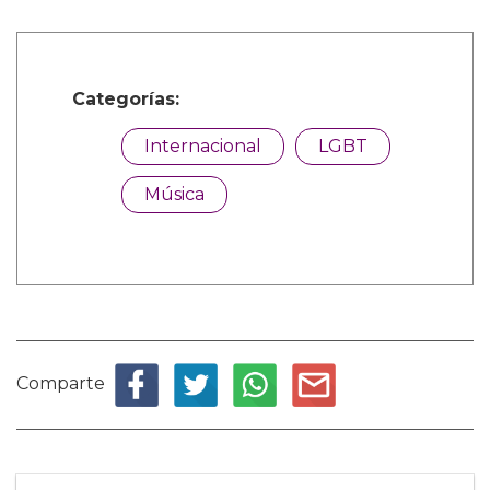
Categorías:
Internacional
LGBT
Música
Comparte