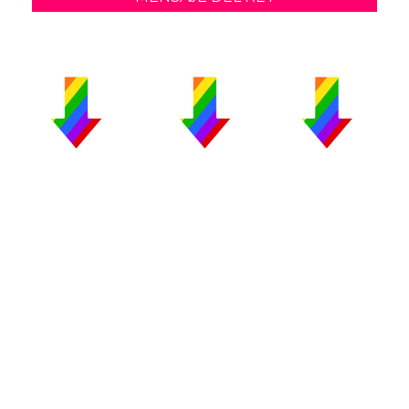
PUBLICIDAD
COLABORA
AVISO LEGAL
CONTACTO
Copyright 2026 CromosomaX