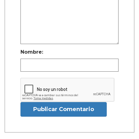
Nombre:
Publicar Comentario