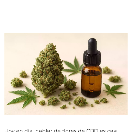
Hoy en día, hablar de flores de CBD es casi