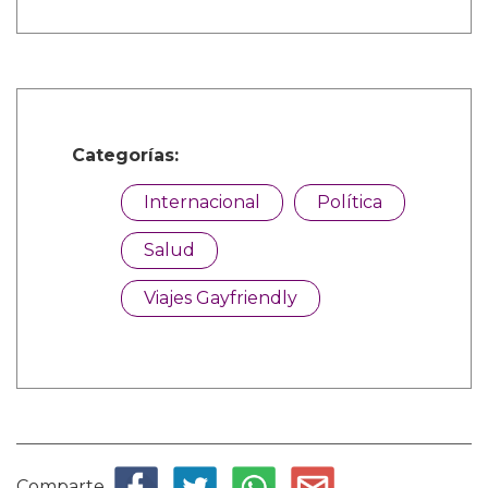
Categorías:
Internacional
Política
Salud
Viajes Gayfriendly
Comparte