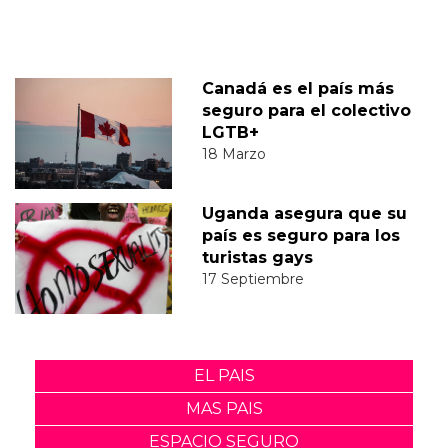
Canadá es el país más
seguro para el colectivo
LGTB+
18 Marzo
Uganda asegura que su
país es seguro para los
turistas gays
17 Septiembre
EL PAIS
MAS PAIS
ESPACIO SEGURO