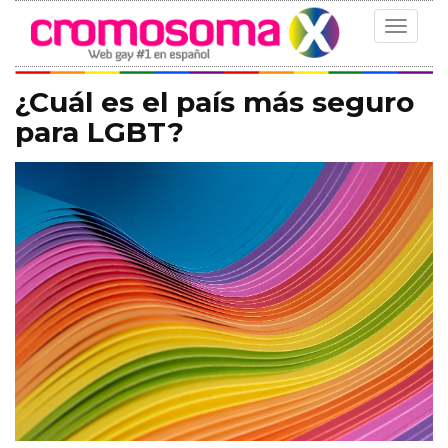
Toggle
navigat
¿Cuál es el país más seguro
para LGBT?