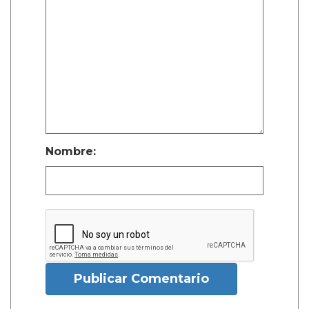
Nombre:
Publicar Comentario