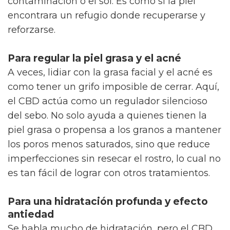
contaminación o el sol. Es como si la piel
encontrara un refugio donde recuperarse y
reforzarse.
Para regular la piel grasa y el acné
A veces, lidiar con la grasa facial y el acné es
como tener un grifo imposible de cerrar. Aquí,
el CBD actúa como un regulador silencioso
del sebo. No solo ayuda a quienes tienen la
piel grasa o propensa a los granos a mantener
los poros menos saturados, sino que reduce
imperfecciones sin resecar el rostro, lo cual no
es tan fácil de lograr con otros tratamientos.
Para una hidratación profunda y efecto
antiedad
Se habla mucho de hidratación, pero el CBD