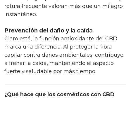
rotura frecuente valoran más que un milagro
instantáneo.
Prevención del daño y la caída
Claro está, la función antioxidante del CBD
marca una diferencia. Al proteger la fibra
capilar contra daños ambientales, contribuye
a frenar la caída, manteniendo el aspecto
fuerte y saludable por más tiempo.
¿Qué hace que los cosméticos con CBD
sean tan eficaces?
Una parte sorprendente es que la eficacia de
las flores de CBD no solo viene del