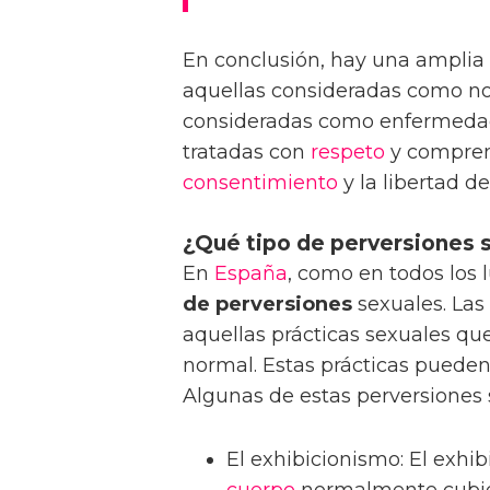
En conclusión, hay una amplia
aquellas consideradas como no
consideradas como enfermedad
tratadas con
respeto
y compren
consentimiento
y la libertad d
¿Qué tipo de perversiones 
En
España
, como en todos los 
de perversiones
sexuales. Las
aquellas prácticas sexuales que
normal. Estas prácticas pueden 
Algunas de estas perversiones 
El exhibicionismo: El exhib