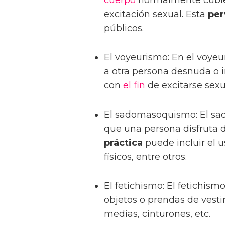
cuerpo
normalmente cubier
excitación sexual. Esta
per
públicos.
El voyeurismo: En el voyeur
a otra persona desnuda o i
con
el fin
de excitarse sexu
El sadomasoquismo: El s
que una persona disfruta de
práctica
puede incluir el 
físicos, entre otros.
El fetichismo: El fetichism
objetos o prendas de vesti
medias, cinturones, etc.