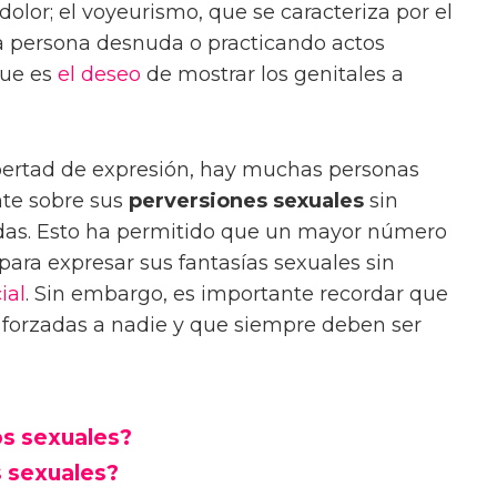
 dolor; el voyeurismo, que se caracteriza por el
tra persona desnuda o practicando actos
que es
el deseo
de mostrar los genitales a
libertad de expresión, hay muchas personas
te sobre sus
perversiones sexuales
sin
adas. Esto ha permitido que un mayor número
ara expresar sus fantasías sexuales sin
ial
. Sin embargo, es importante recordar que
 forzadas a nadie y que siempre deben ser
os sexuales?
s sexuales?