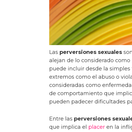
Las
perversiones sexuales
son
alejan de lo considerado como
puede incluir desde la simples
extremos como el abuso o viol
consideradas como enfermedade
de comportamiento que implic
pueden padecer dificultades pa
Entre las
perversiones sexual
que implica el
placer
en la infl