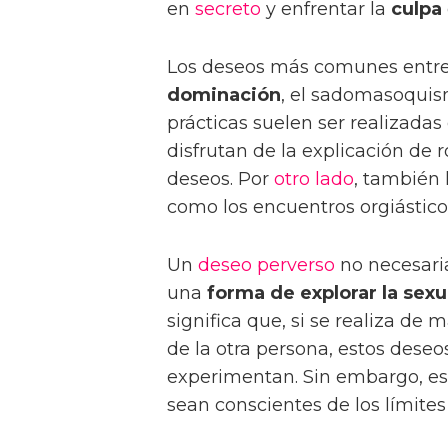
en
secreto
y enfrentar la
culpa
Los deseos más comunes entre
dominación
, el sadomasoquism
prácticas suelen ser realizada
disfrutan de la explicación de r
deseos. Por
otro lado
, también 
como los encuentros orgiástico
Un
deseo
perverso
no necesaria
una
forma de explorar la sex
significa que, si se realiza de
de la otra persona, estos deseo
experimentan. Sin embargo, es
sean conscientes de los límites