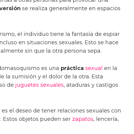
tas a otras personas para provocar una
versión
se realiza generalmente en espacios
ismo, el individuo tiene la fantasía de espiar
ncluso en situaciones sexuales. Esto se hace
almente sin que la otra persona sepa.
adomasoquismo es una
práctica
sexual
en la
 la sumisión y el dolor de la otra. Esta
uso de
juguetes sexuales
, ataduras y castigos
o es el deseo de tener relaciones sexuales con
r. Estos objetos pueden ser
zapatos
, lencería,