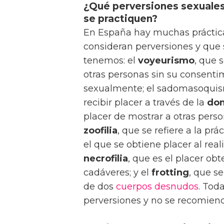
¿Qué perversiones sexuales
se practiquen?
En España hay muchas práctica
consideran perversiones y que 
tenemos: el
voyeurismo
, que 
otras personas sin su consenti
sexualmente; el sadomasoquism
recibir placer a través de la
do
placer de mostrar a otras perso
zoofilia
, que se refiere a la prá
el que se obtiene placer al rea
necrofilia
, que es el placer ob
cadáveres; y el
frotting
, que se
de dos
cuerpos desnudos
. Tod
perversiones y no se recomien