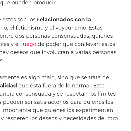
que pueden producir.
 estos son los
relacionados con la
o, el fetichismo y el voyeurismo. Estas
s entre dos personas consensuadas, quienes
oles y el
juego
de poder que conllevan estos
hay deseos que involucran a varias personas,
s.
mente es algo malo, sino que se trata de
ualidad
que está fuera de lo normal. Esto
 manera consensuada y se respetan los límites
s pueden ser satisfactorios para quienes los
 importante que quienes los experimenten
 y respeten los deseos y necesidades del otro.