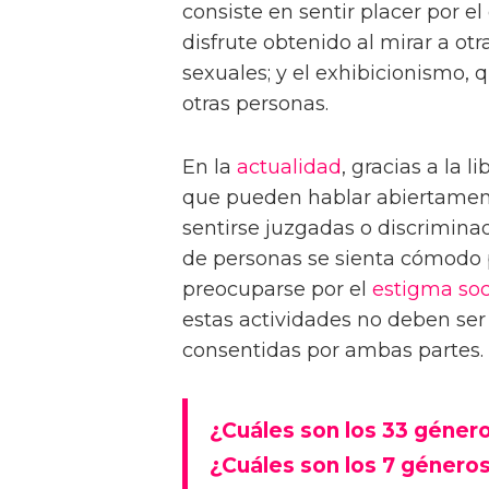
consiste en sentir placer por el
disfrute obtenido al mirar a o
sexuales; y el exhibicionismo, 
otras personas.
En la
actualidad
, gracias a la 
que pueden hablar abiertamen
sentirse juzgadas o discrimin
de personas se sienta cómodo p
preocuparse por el
estigma soc
estas actividades no deben ser
consentidas por ambas partes.
¿Cuáles son los 33 géner
¿Cuáles son los 7 género