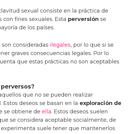
clavitud sexual consiste en la práctica de
 con fines sexuales. Esta
perversión
se
ayoría de los países.
s
son consideradas
ilegales
, por lo que si se
er graves consecuencias legales. Por lo
cuenta que estas prácticas no son aceptables
 perversos?
aquellos que no se pueden realizar
. Estos deseos se basan en la
exploración de
ue se obtiene de
ella
. Estos deseos suelen
o que se considera aceptable socialmente, de
 experimenta suele tener que mantenerlos