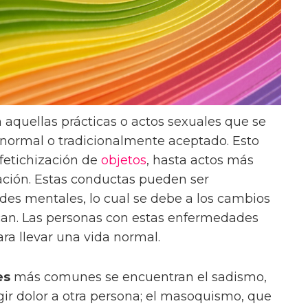
 aquellas prácticas o actos sexuales que se
 normal o tradicionalmente aceptado. Esto
 fetichización de
objetos
, hasta actos más
ación. Estas conductas pueden ser
s mentales, lo cual se debe a los cambios
an. Las personas con estas enfermedades
ra llevar una vida normal.
es
más comunes se encuentran el sadismo,
igir dolor a otra persona; el masoquismo, que