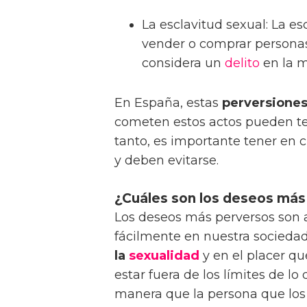
La esclavitud sexual: La es
vender o comprar personas
considera un
delito
en la m
En España, estas
perversione
cometen estos actos pueden ten
tanto, es importante tener en 
y deben evitarse.
¿Cuáles son los deseos más
Los deseos más perversos son 
fácilmente en nuestra sociedad
la
sexualidad
y en el placer q
estar fuera de los límites de l
manera que la persona que los