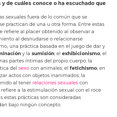
 y de cuáles conoce o ha escuchado que
s sexuales fuera de lo común que se
se practican de una u otra forma. Entre estas
se refiere al placer obtenido al observar a
miento al desnudarse o relacionarse
o, una práctica basada en el juego de dar y
minación
y la
sumisión
; el
exhibicionismo
, el
nas partes íntimas del propio cuerpo; la
ctica del
sexo
con animales; el
fetichismo
, en
lizar actos con objetos inanimados; la
tenido al tener
relaciones sexuales
con
 refiere a la estimulación sexual con el roce
as estas prácticas son consideradas
dan bajo ningún concepto.