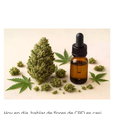
Hoy en día, hablar de flores de CBD es casi