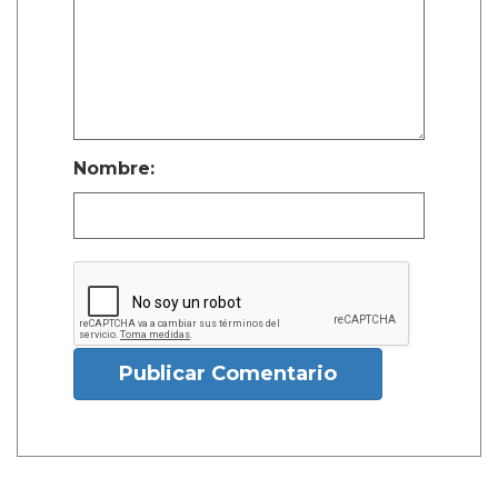
Nombre:
Publicar Comentario