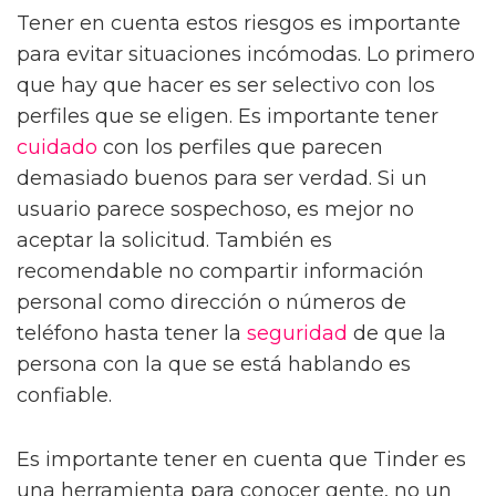
Tener en cuenta estos riesgos es importante
para evitar situaciones incómodas. Lo primero
que hay que hacer es ser selectivo con los
perfiles que se eligen. Es importante tener
cuidado
con los perfiles que parecen
demasiado buenos para ser verdad. Si un
usuario parece sospechoso, es mejor no
aceptar la solicitud. También es
recomendable no compartir información
personal como dirección o números de
teléfono hasta tener la
seguridad
de que la
persona con la que se está hablando es
confiable.
Es importante tener en cuenta que Tinder es
una herramienta para conocer gente, no un