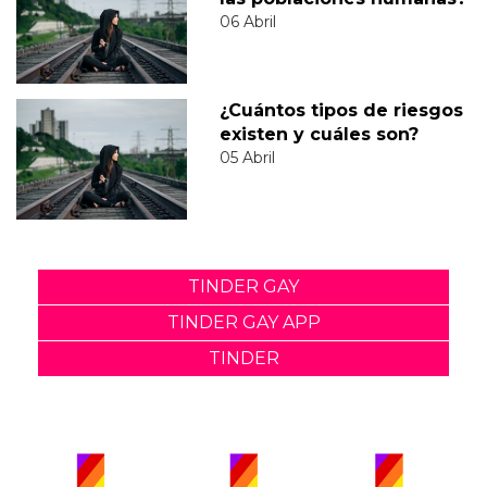
06 Abril
¿Cuántos tipos de riesgos
existen y cuáles son?
05 Abril
TINDER GAY
TINDER GAY APP
TINDER