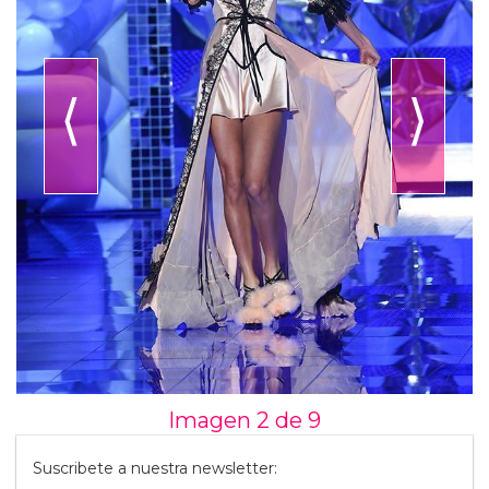
⟨
⟩
Imagen 2 de
9
Suscribete a nuestra newsletter: