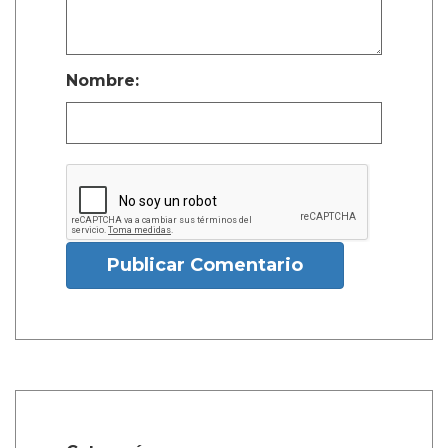
Nombre:
Publicar Comentario