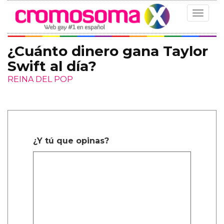
Toggle
navigat
¿Cuánto dinero gana Taylor
Swift al día?
REINA DEL POP
¿Y tú que opinas?