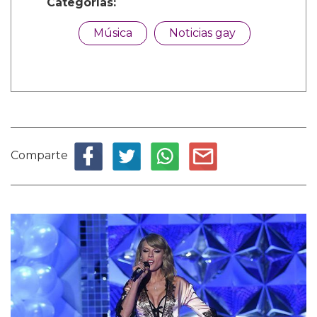
Categorías:
Música
Noticias gay
Comparte