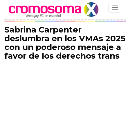
Toggle
navigat
Sabrina Carpenter
deslumbra en los VMAs 2025
con un poderoso mensaje a
favor de los derechos trans