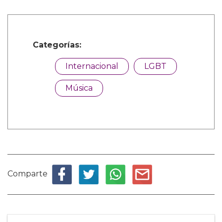
Categorías:
Internacional
LGBT
Música
Comparte