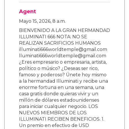
Agent
Mayo 15, 2026, 8 a.m.
BIENVENIDO A LA GRAN HERMANDAD
ILLUMINATI 666 NOTA: NO SE
REALIZAN SACRIFICIOS HUMANOS
illuminati666worldtemple@gmail.com
lluminati666worldtemple@gmail.com
¿Eres empresario o empresaria, artista,
político o músico? ¿Deseas ser rico,
famoso y poderoso? Únete hoy mismo
a la hermandad Illuminati y recibe una
enorme fortuna en una semana, una
casa gratis donde quieras vivir y un
millón de dólares estadounidenses
para iniciar cualquier negocio. LOS
NUEVOS MIEMBROS DE LOS
ILLUMINATI RECIBEN BENEFICIOS. 1.
Un premio en efectivo de USD