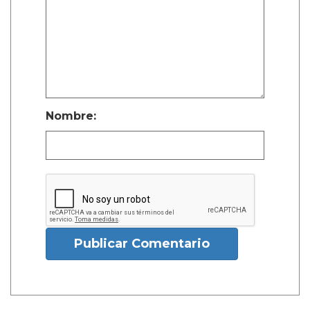
Nombre:
Publicar Comentario