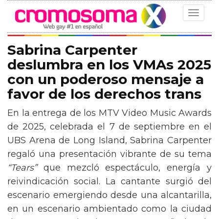
Toggle
navigat
Sabrina Carpenter
deslumbra en los VMAs 2025
con un poderoso mensaje a
favor de los derechos trans
En la entrega de los MTV Video Music Awards
de 2025, celebrada el 7 de septiembre en el
UBS Arena de Long Island, Sabrina Carpenter
regaló una presentación vibrante de su tema
“Tears”
que mezcló espectáculo, energía y
reivindicación social. La cantante surgió del
escenario emergiendo desde una alcantarilla,
en un escenario ambientado como la ciudad