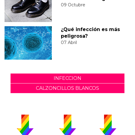
09 Octubre
¿Qué infección es más
peligrosa?
07 Abril
INFECCION
CALZONCILLOS BLANCOS