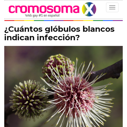
Toggle
navigat
¿Cuántos glóbulos blancos
indican infección?