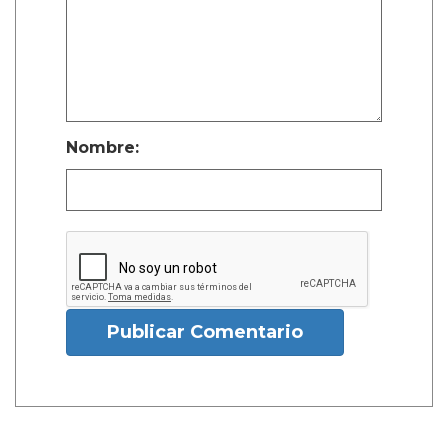
Nombre:
Publicar Comentario