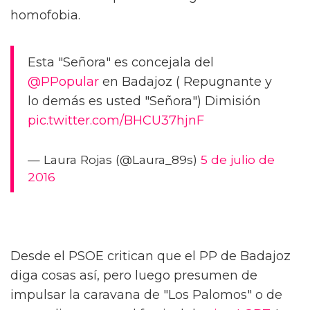
homofobia.
Esta "Señora" es concejala del
@PPopular
en Badajoz ( Repugnante y
lo demás es usted "Señora") Dimisión
pic.twitter.com/BHCU37hjnF
— Laura Rojas (@Laura_89s)
5 de julio de
2016
Desde el PSOE critican que el PP de Badajoz
diga cosas así, pero luego presumen de
impulsar la caravana de "Los Palomos" o de