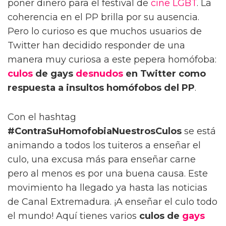
poner dinero para el festival de
cine LGBT
. La
coherencia en el PP brilla por su ausencia.
Pero lo curioso es que muchos usuarios de
Twitter han decidido responder de una
manera muy curiosa a este pepera homófoba:
culos
de gays
desnudos
en Twitter como
respuesta a insultos homófobos del PP
.
Con el hashtag
#ContraSuHomofobiaNuestrosCulos
se está
animando a todos los tuiteros a enseñar el
culo, una excusa más para enseñar carne
pero al menos es por una buena causa. Este
movimiento ha llegado ya hasta las noticias
de Canal Extremadura. ¡A enseñar el culo todo
el mundo! Aquí tienes varios
culos de
gays