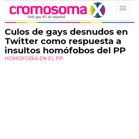
Toggle
navigat
Culos de gays desnudos en
Twitter como respuesta a
insultos homófobos del PP
HOMOFOBIA EN EL PP