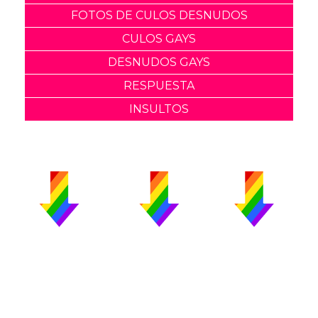
FOTOS DE CULOS DESNUDOS
CULOS GAYS
DESNUDOS GAYS
RESPUESTA
INSULTOS