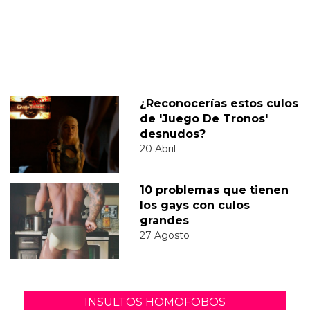
¿Reconocerías estos culos
de 'Juego De Tronos'
desnudos?
20 Abril
10 problemas que tienen
los gays con culos
grandes
27 Agosto
INSULTOS HOMOFOBOS