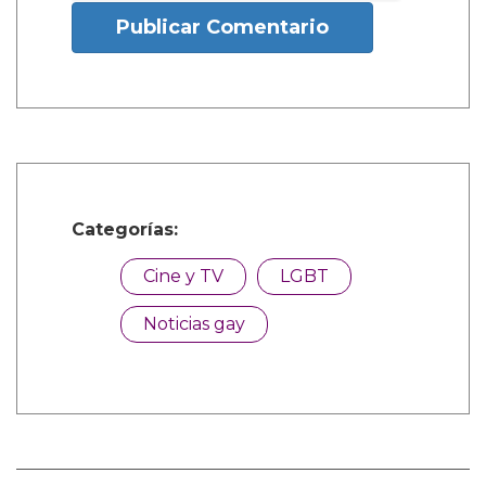
Publicar Comentario
Categorías:
Cine y TV
LGBT
Noticias gay