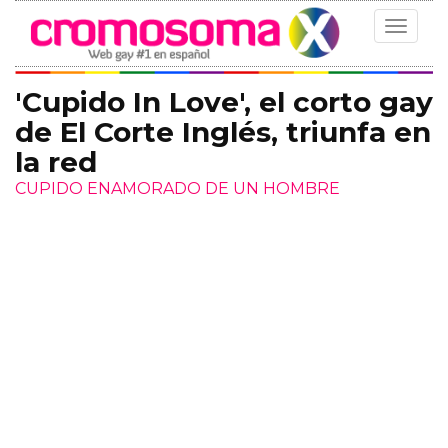
Toggle
navigat
'Cupido In Love', el corto gay
de El Corte Inglés, triunfa en
la red
CUPIDO ENAMORADO DE UN HOMBRE