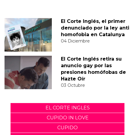
El Corte Inglés, el primer
denunciado por la ley anti
homofobia en Catalunya
04 Diciembre
El Corte Inglés retira su
anuncio gay por las
presiones homófobas de
Hazte Oír
03 Octubre
EL CORTE INGLES
CUPIDO IN LOVE
CUPIDO