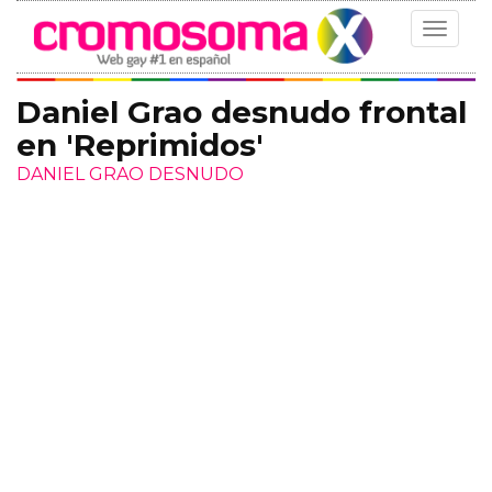
Toggle
navigat
Daniel Grao desnudo frontal
en 'Reprimidos'
DANIEL GRAO DESNUDO