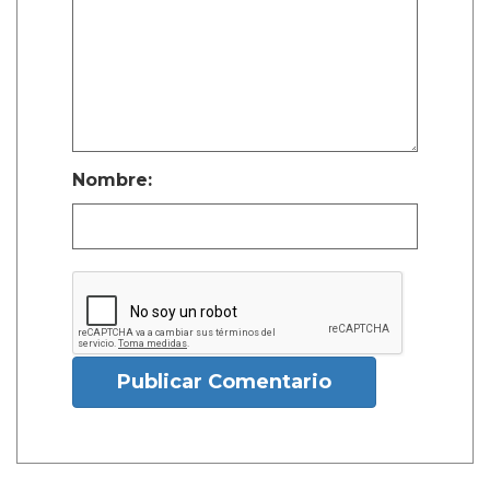
Nombre:
Publicar Comentario