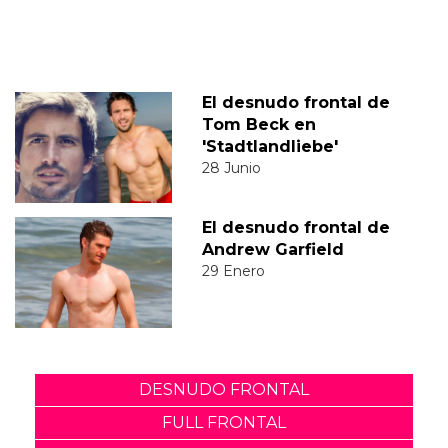
El desnudo frontal de
Tom Beck en
'Stadtlandliebe'
28 Junio
El desnudo frontal de
Andrew Garfield
29 Enero
DESNUDO FRONTAL
FULL FRONTAL