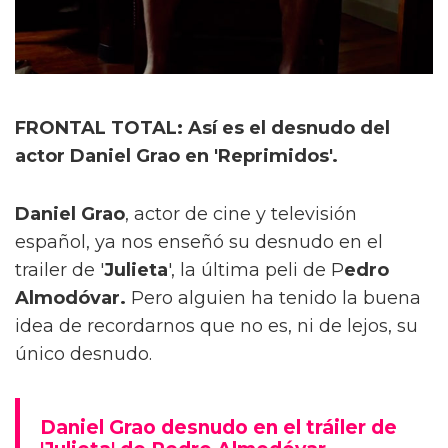
FRONTAL TOTAL: Así es el desnudo del
actor Daniel Grao en 'Reprimidos'.
Daniel Grao
, actor de cine y televisión
español, ya nos enseñó su desnudo en el
trailer de '
Julieta
', la última peli de P
edro
Almodóvar.
Pero alguien ha tenido la buena
idea de recordarnos que no es, ni de lejos, su
único desnudo.
Daniel Grao desnudo en el tráiler de