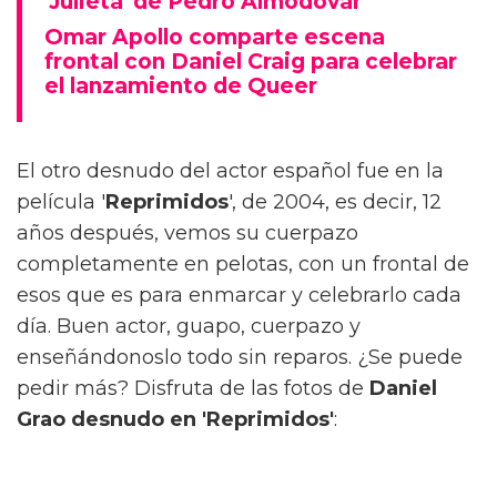
'Julieta' de Pedro Almodóvar
Omar Apollo comparte escena
frontal con Daniel Craig para celebrar
el lanzamiento de Queer
El otro desnudo del actor español fue en la
película '
Reprimidos
', de 2004, es decir, 12
años después, vemos su cuerpazo
completamente en pelotas, con un frontal de
esos que es para enmarcar y celebrarlo cada
día. Buen actor, guapo, cuerpazo y
enseñándonoslo todo sin reparos. ¿Se puede
pedir más? Disfruta de las fotos de
Daniel
Grao desnudo en 'Reprimidos'
: