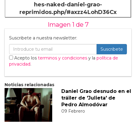
hes-naked-daniel-grao-
reprimidos.php/#axzz4LohD36Cx
Imagen 1 de
7
Suscribete a nuestra newsletter:
Suscribete
Acepto los
terminos y condiciones
y la
política de
privacidad
.
Noticias relacionadas
Daniel Grao desnudo en el
tráiler de 'Julieta' de
Pedro Almodóvar
09 Febrero