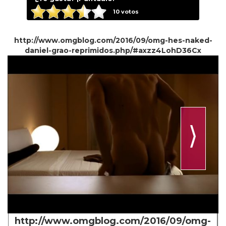
10
votos
http://www.omgblog.com/2016/09/omg-hes-naked-
daniel-grao-reprimidos.php/#axzz4LohD36Cx
⟩
http://www.omgblog.com/2016/09/omg-