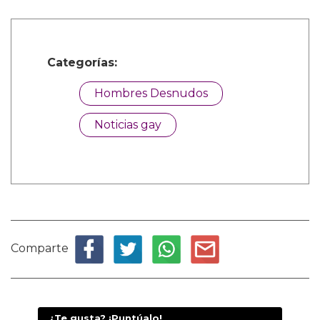
Categorías:
Hombres Desnudos
Noticias gay
Comparte
¿Te gusta? ¡Puntúalo!