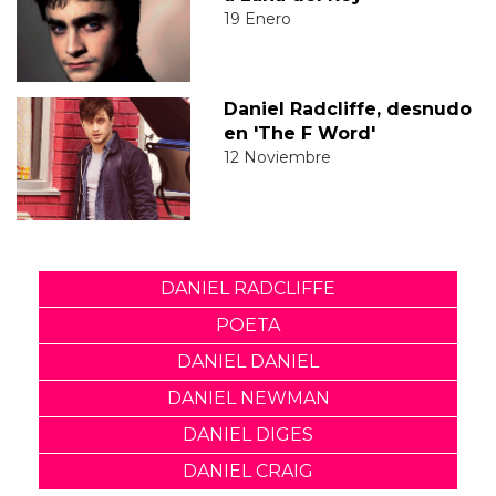
19 Enero
Daniel Radcliffe, desnudo
en 'The F Word'
12 Noviembre
DANIEL RADCLIFFE
POETA
DANIEL DANIEL
DANIEL NEWMAN
DANIEL DIGES
DANIEL CRAIG