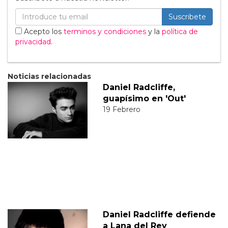
Suscribete
Acepto los
terminos y condiciones
y la
política de
privacidad
.
Noticias relacionadas
Daniel Radcliffe,
guapísimo en 'Out'
19 Febrero
Daniel Radcliffe defiende
a Lana del Rey