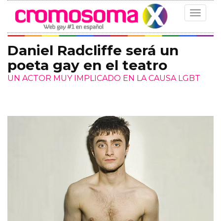
Toggle
navigat
Daniel Radcliffe será un
poeta gay en el teatro
UN ACTOR MUY IMPLICADO EN LA CAUSA LGBT