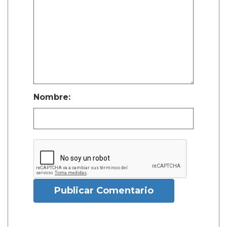
Nombre:
Publicar Comentario