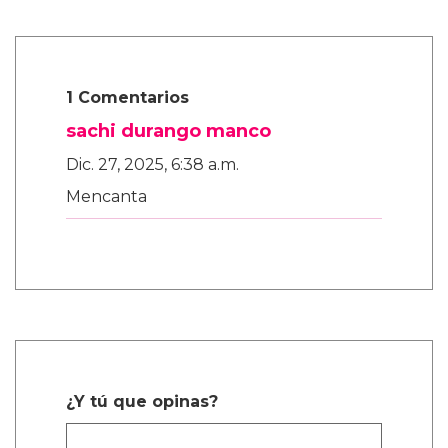
1 Comentarios
sachi durango manco
Dic. 27, 2025, 6:38 a.m.
Mencanta
¿Y tú que opinas?