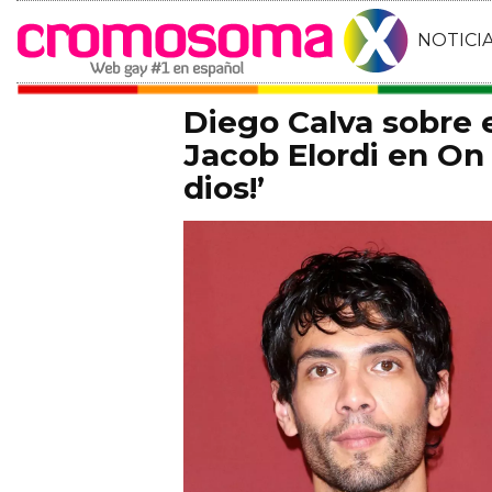
NOTICI
Diego Calva sobre
Jacob Elordi en On 
dios!’