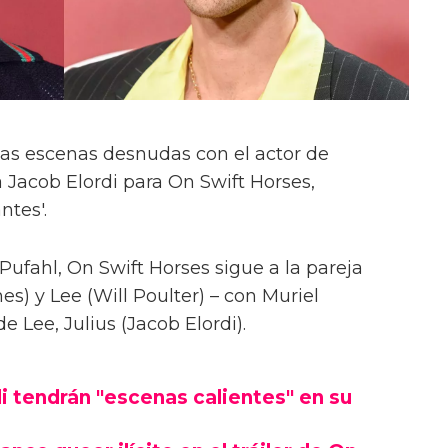
las escenas desnudas con el actor de
 Jacob Elordi para On Swift Horses,
ntes'.
Pufahl, On Swift Horses sigue a la pareja
s) y Lee (Will Poulter) – con Muriel
Lee, Julius (Jacob Elordi).
i tendrán "escenas calientes" en su