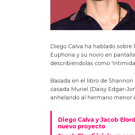
Diego Calva ha hablado sobre 
Euphoria y su novio en pantalla
describiéndolas como 'intimida
Basada en el libro de Shannon 
casada Muriel (Daisy Edgar-Jone
anhelando al hermano menor de 
Diego Calva y Jacob Elord
nuevo proyecto