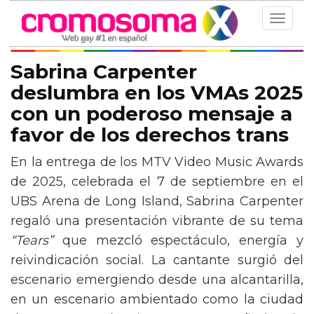
Toggle
navigat
Sabrina Carpenter
deslumbra en los VMAs 2025
con un poderoso mensaje a
favor de los derechos trans
En la entrega de los MTV Video Music Awards
de 2025, celebrada el 7 de septiembre en el
UBS Arena de Long Island, Sabrina Carpenter
regaló una presentación vibrante de su tema
“Tears”
que mezcló espectáculo, energía y
reivindicación social. La cantante surgió del
escenario emergiendo desde una alcantarilla,
en un escenario ambientado como la ciudad