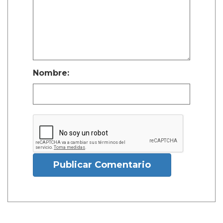
Nombre:
Publicar Comentario