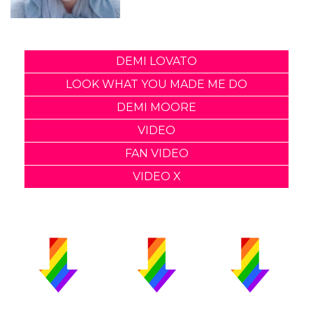
DEMI LOVATO
LOOK WHAT YOU MADE ME DO
DEMI MOORE
VIDEO
FAN VIDEO
VIDEO X