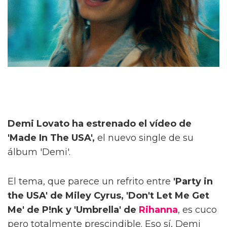
Demi Lovato ha estrenado el vídeo de
'Made In The USA',
el nuevo single de su
álbum 'Demi'.
El tema, que parece un refrito entre
'Party in
the USA' de Miley Cyrus, 'Don't Let Me Get
Me' de P!nk y 'Umbrella' de
Rihanna
, es cuco
pero totalmente prescindible. Eso sí, Demi