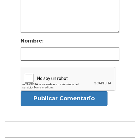
Nombre:
Publicar Comentario