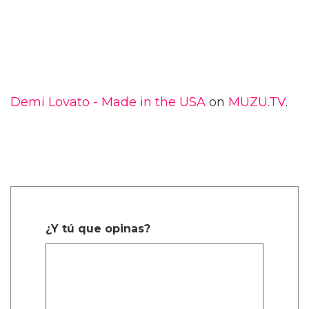
Demi Lovato - Made in the USA
on
MUZU.TV
.
¿Y tú que opinas?