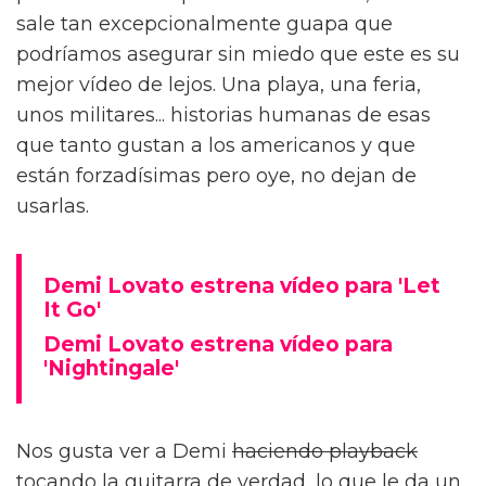
sale tan excepcionalmente guapa que
podríamos asegurar sin miedo que este es su
mejor vídeo de lejos. Una playa, una feria,
unos militares... historias humanas de esas
que tanto gustan a los americanos y que
están forzadísimas pero oye, no dejan de
usarlas.
Demi Lovato estrena vídeo para 'Let
It Go'
Demi Lovato estrena vídeo para
'Nightingale'
Nos gusta ver a Demi
haciendo playback
tocando la guitarra de verdad, lo que le da un