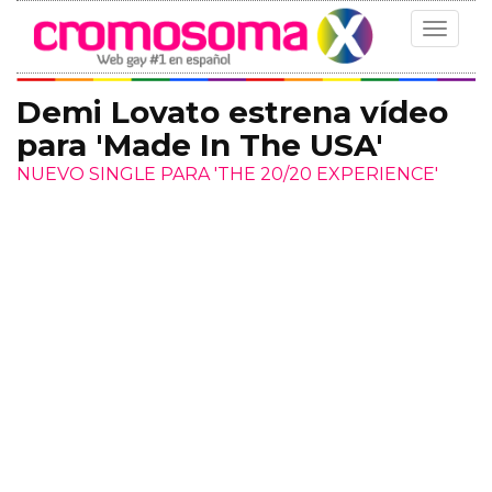
Toggle
navigat
Demi Lovato estrena vídeo
para 'Made In The USA'
NUEVO SINGLE PARA 'THE 20/20 EXPERIENCE'