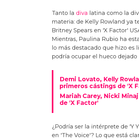
Tanto la
diva
latina como la div
materia: de Kelly Rowland ya t
Britney Spears en 'X Factor' US
Mientras, Paulina Rubio ha est
lo más destacado que hizo es li
podría ocupar el hueco dejado 
Demi Lovato, Kelly Rowla
primeros cástings de 'X F
Mariah Carey, Nicki Minaj
de 'X Factor'
¿Podría ser la intérprete de 'Y
en 'The Voice'? Lo que está cla