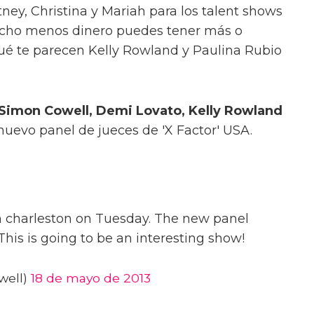
ney, Christina y Mariah para los talent shows
cho menos dinero puedes tener más o
é te parecen Kelly Rowland y Paulina Rubio
Simon Cowell, Demi Lovato, Kelly Rowland
uevo panel de jueces de 'X Factor' USA.
in charleston on Tuesday. The new panel
his is going to be an interesting show!
well)
18 de mayo de 2013