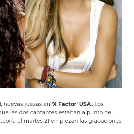
d
, nuevas juezas en
'X Factor' USA.
Los
ue las dos cantantes estaban a punto de
 teoría el martes 21 empiezan las grabaciones