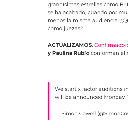
grandísimas estrellas como Brit
se ha acabado, cuando por mu
menos la misma audiencia. ¿Qu
como juezas?
ACTUALIZAMOS
.
Confirmado
:
y Paulina Rubio
conforman el n
We start x factor auditions 
will be announced Monday. T
— Simon Cowell (@SimonCo