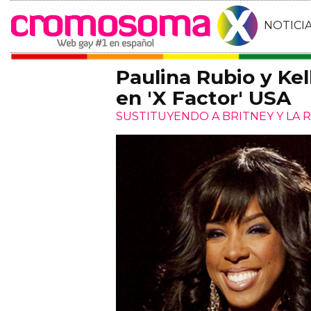
NOTICI
Paulina Rubio y Ke
en 'X Factor' USA
SUSTITUYENDO A BRITNEY Y LA R