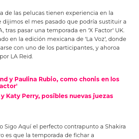
a de las pelucas tienen experiencia en la
e dijimos el mes pasado que podría sustituir a
A, tras pasar una temporada en 'X Factor' UK.
ado en la edición mexicana de 'La Voz', donde
arse con uno de los participantes, y ahoroa
por LA Reid.
nd y Paulina Rubio, como chonis en los
actor'
 y Katy Perry, posibles nuevas juezas
 Yo Sigo Aquí el perfecto contrapunto a Shakira
ro es que la temporada de fichar a