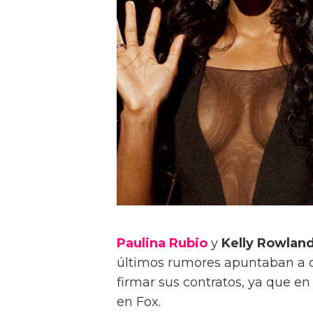
Paulina Rubio
y
Kelly Rowlan
últimos rumores apuntaban a q
firmar sus contratos, ya que en
en Fox.