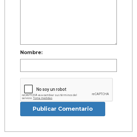
Nombre:
Publicar Comentario