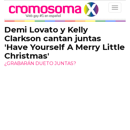
Toggle
navigat
Demi Lovato y Kelly
Clarkson cantan juntas
'Have Yourself A Merry Little
Christmas'
¿GRABARÁN DUETO JUNTAS?