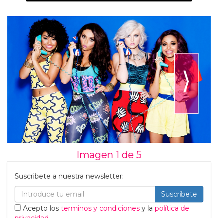
⟩
Imagen 1 de
5
Suscribete a nuestra newsletter:
Suscribete
Acepto los
terminos y condiciones
y la
política de