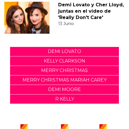
Demi Lovato y Cher Lloyd,
juntas en el vídeo de
'Really Don't Care'
13 Junio
DEMI LOVATO
KELLY CLARKSON
MERRY CHRISTMAS
MERRY CHRISTMAS MARIAH CAREY
DEMI MOORE
R KELLY