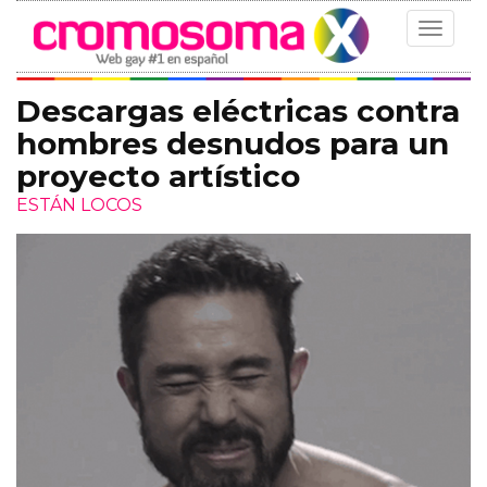
Toggle
navigat
Descargas eléctricas contra
hombres desnudos para un
proyecto artístico
ESTÁN LOCOS