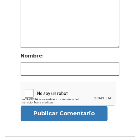
Nombre:
Publicar Comentario