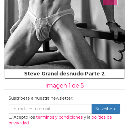
Steve Grand desnudo Parte 2
Imagen 1 de
5
Suscribete a nuestra newsletter:
Suscribete
Acepto los
terminos y condiciones
y la
política de
privacidad
.