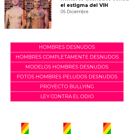
el estigma del VIH
05 Diciembre
HOMBRES DESNUDOS
HOMBRES COMPLETAMENTE DESNUDOS
MODELOS HOMBRES DESNUDOS
FOTOS HOMBRES PELUDOS DESNUDOS
PROYECTO BULLYING
LEY CONTRA EL ODIO