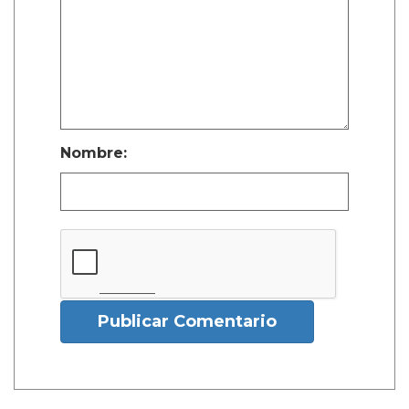
Nombre:
Publicar Comentario