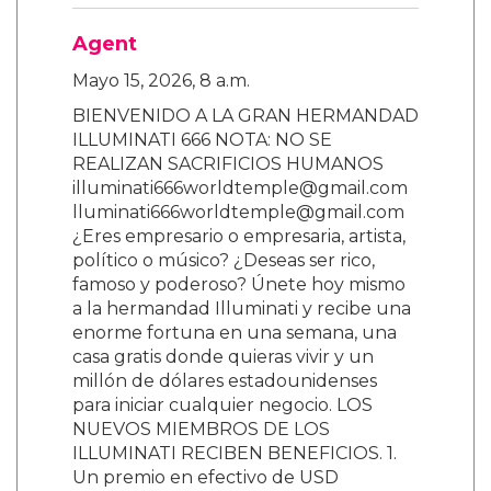
Agent
Mayo 15, 2026, 8 a.m.
BIENVENIDO A LA GRAN HERMANDAD
ILLUMINATI 666 NOTA: NO SE
REALIZAN SACRIFICIOS HUMANOS
illuminati666worldtemple@gmail.com
lluminati666worldtemple@gmail.com
¿Eres empresario o empresaria, artista,
político o músico? ¿Deseas ser rico,
famoso y poderoso? Únete hoy mismo
a la hermandad Illuminati y recibe una
enorme fortuna en una semana, una
casa gratis donde quieras vivir y un
millón de dólares estadounidenses
para iniciar cualquier negocio. LOS
NUEVOS MIEMBROS DE LOS
ILLUMINATI RECIBEN BENEFICIOS. 1.
Un premio en efectivo de USD