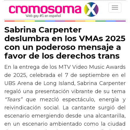
Toggle
navigat
Sabrina Carpenter
deslumbra en los VMAs 2025
con un poderoso mensaje a
favor de los derechos trans
En la entrega de los MTV Video Music Awards
de 2025, celebrada el 7 de septiembre en el
UBS Arena de Long Island, Sabrina Carpenter
regaló una presentación vibrante de su tema
“Tears”
que mezcló espectáculo, energía y
reivindicación social. La cantante surgió del
escenario emergiendo desde una alcantarilla,
en un escenario ambientado como la ciudad