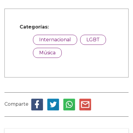
Categorías:
Internacional
LGBT
Música
Comparte