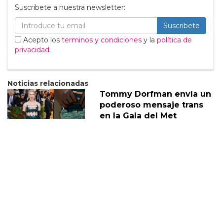
Suscribete a nuestra newsletter:
Suscribete
Acepto los
terminos y condiciones
y la
política de
privacidad
.
Noticias relacionadas
Tommy Dorfman envía un
poderoso mensaje trans
en la Gala del Met
05 Mayo
Sabrina Carpenter