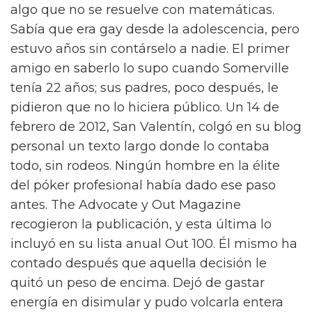
algo que no se resuelve con matemáticas.
Sabía que era gay desde la adolescencia, pero
estuvo años sin contárselo a nadie. El primer
amigo en saberlo lo supo cuando Somerville
tenía 22 años; sus padres, poco después, le
pidieron que no lo hiciera público. Un 14 de
febrero de 2012, San Valentín, colgó en su blog
personal un texto largo donde lo contaba
todo, sin rodeos. Ningún hombre en la élite
del póker profesional había dado ese paso
antes. The Advocate y Out Magazine
recogieron la publicación, y esta última lo
incluyó en su lista anual Out 100. Él mismo ha
contado después que aquella decisión le
quitó un peso de encima. Dejó de gastar
energía en disimular y pudo volcarla entera