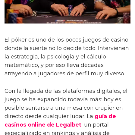
El póker es uno de los pocos juegos de casino
donde la suerte no lo decide todo. Intervienen
la estrategia, la psicología y el cálculo
matemático, y por eso lleva décadas
atrayendo a jugadores de perfil muy diverso.
Con la llegada de las plataformas digitales, el
juego se ha expandido todavía más: hoy es
posible sentarse a una mesa con crupier en
directo desde cualquier lugar. La
guía de
casinos online de Legalbet
, un portal
especializado en rankings y análisis de