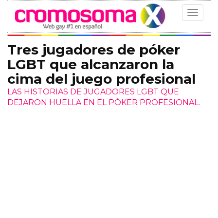
Toggle
navigat
Tres jugadores de póker
LGBT que alcanzaron la
cima del juego profesional
LAS HISTORIAS DE JUGADORES LGBT QUE
DEJARON HUELLA EN EL PÓKER PROFESIONAL.