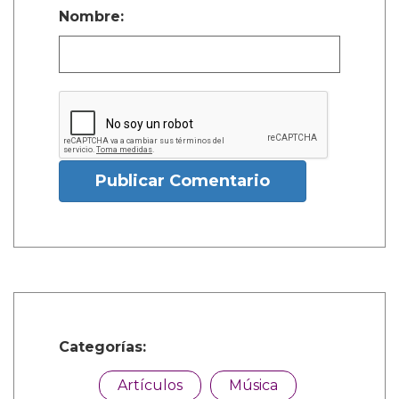
Nombre:
Publicar Comentario
Categorías:
Artículos
Música