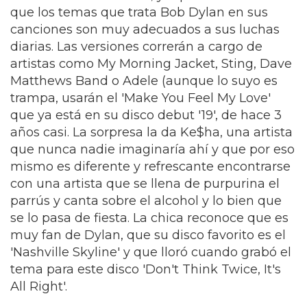
que los temas que trata Bob Dylan en sus
canciones son muy adecuados a sus luchas
diarias. Las versiones correrán a cargo de
artistas como My Morning Jacket, Sting, Dave
Matthews Band o Adele (aunque lo suyo es
trampa, usarán el 'Make You Feel My Love'
que ya está en su disco debut '19', de hace 3
años casi. La sorpresa la da Ke$ha, una artista
que nunca nadie imaginaría ahí y que por eso
mismo es diferente y refrescante encontrarse
con una artista que se llena de purpurina el
parrús y canta sobre el alcohol y lo bien que
se lo pasa de fiesta. La chica reconoce que es
muy fan de Dylan, que su disco favorito es el
'Nashville Skyline' y que lloró cuando grabó el
tema para este disco 'Don't Think Twice, It's
All Right'.