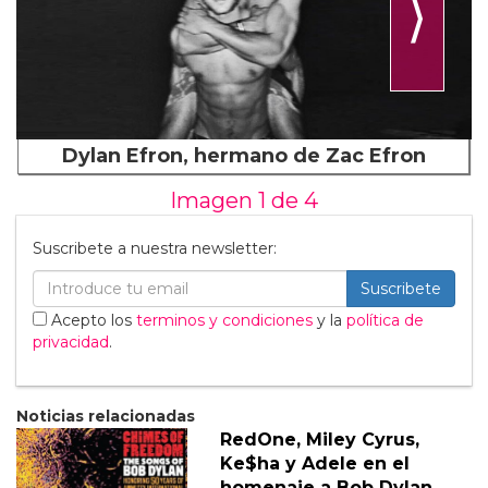
⟩
Dylan Efron, hermano de Zac Efron
Imagen 1 de
4
Suscribete a nuestra newsletter:
Suscribete
Acepto los
terminos y condiciones
y la
política de
privacidad
.
Noticias relacionadas
RedOne, Miley Cyrus,
Ke$ha y Adele en el
homenaje a Bob Dylan