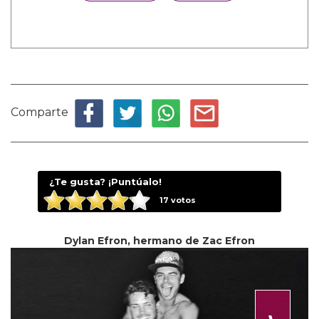
Comparte
¿Te gusta? ¡Puntúalo!
17
votos
Dylan Efron, hermano de Zac Efron