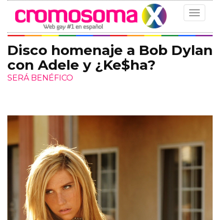
Toggle
navigat
Disco homenaje a Bob Dylan
con Adele y ¿Ke$ha?
SERÁ BENÉFICO