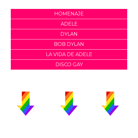
HOMENAJE
ADELE
DYLAN
BOB DYLAN
LA VIDA DE ADELE
DISCO GAY