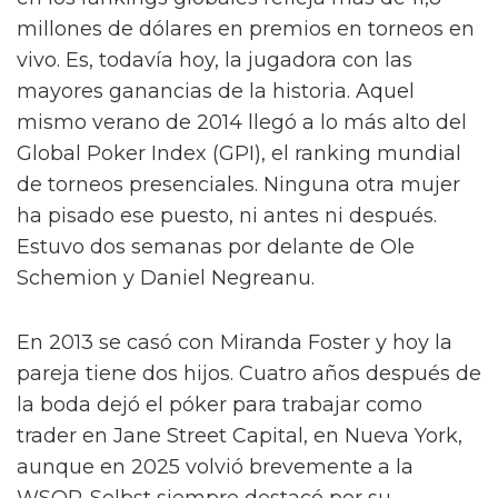
millones de dólares en premios en torneos en
vivo. Es, todavía hoy, la jugadora con las
mayores ganancias de la historia. Aquel
mismo verano de 2014 llegó a lo más alto del
Global Poker Index (GPI), el ranking mundial
de torneos presenciales. Ninguna otra mujer
ha pisado ese puesto, ni antes ni después.
Estuvo dos semanas por delante de Ole
Schemion y Daniel Negreanu.
En 2013 se casó con Miranda Foster y hoy la
pareja tiene dos hijos. Cuatro años después de
la boda dejó el póker para trabajar como
trader en Jane Street Capital, en Nueva York,
aunque en 2025 volvió brevemente a la