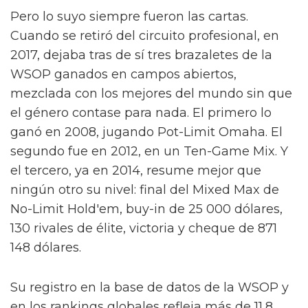
Pero lo suyo siempre fueron las cartas.
Cuando se retiró del circuito profesional, en
2017, dejaba tras de sí tres brazaletes de la
WSOP ganados en campos abiertos,
mezclada con los mejores del mundo sin que
el género contase para nada. El primero lo
ganó en 2008, jugando Pot-Limit Omaha. El
segundo fue en 2012, en un Ten-Game Mix. Y
el tercero, ya en 2014, resume mejor que
ningún otro su nivel: final del Mixed Max de
No-Limit Hold'em, buy-in de 25 000 dólares,
130 rivales de élite, victoria y cheque de 871
148 dólares.
Su registro en la base de datos de la WSOP y
en los rankings globales refleja más de 11,8