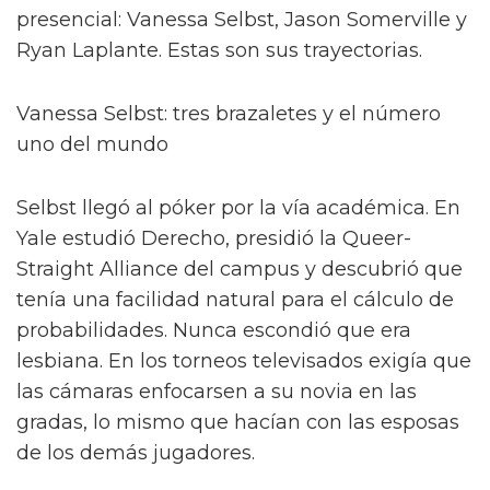
presencial: Vanessa Selbst, Jason Somerville y
Ryan Laplante. Estas son sus trayectorias.
Vanessa Selbst: tres brazaletes y el número
uno del mundo
Selbst llegó al póker por la vía académica. En
Yale estudió Derecho, presidió la Queer-
Straight Alliance del campus y descubrió que
tenía una facilidad natural para el cálculo de
probabilidades. Nunca escondió que era
lesbiana. En los torneos televisados exigía que
las cámaras enfocarsen a su novia en las
gradas, lo mismo que hacían con las esposas
de los demás jugadores.