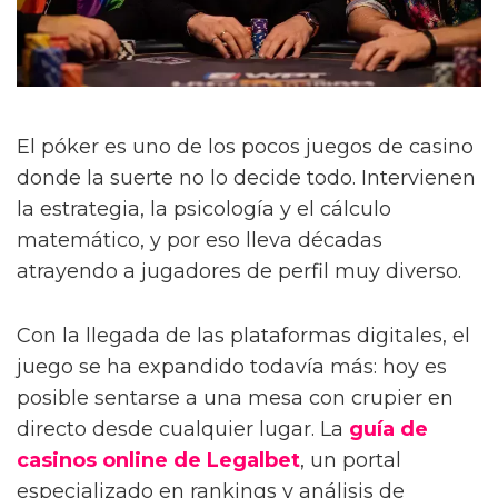
El póker es uno de los pocos juegos de casino
donde la suerte no lo decide todo. Intervienen
la estrategia, la psicología y el cálculo
matemático, y por eso lleva décadas
atrayendo a jugadores de perfil muy diverso.
Con la llegada de las plataformas digitales, el
juego se ha expandido todavía más: hoy es
posible sentarse a una mesa con crupier en
directo desde cualquier lugar. La
guía de
casinos online de Legalbet
, un portal
especializado en rankings y análisis de