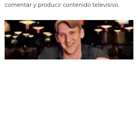
comentar y producir contenido televisivo.
Ryan Laplante: el brazalete, la voz y la
enseñanza