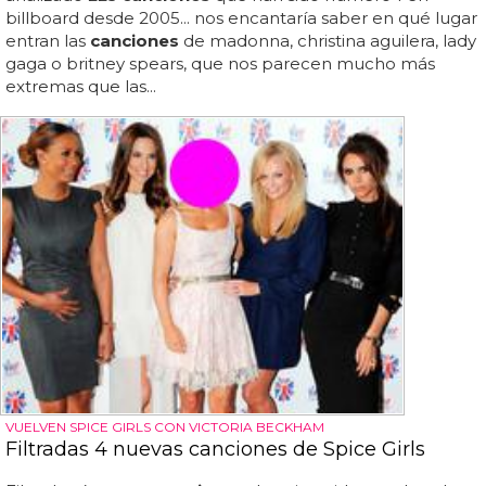
billboard desde 2005... nos encantaría saber en qué lugar
entran las
canciones
de madonna, christina aguilera, lady
gaga o britney spears, que nos parecen mucho más
extremas que las...
VUELVEN SPICE GIRLS CON VICTORIA BECKHAM
Filtradas 4 nuevas canciones de Spice Girls