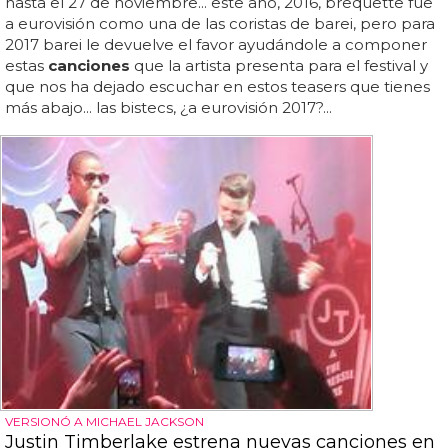
hasta el 27 de noviembre... este año, 2016, brequette fue
a eurovisión como una de las coristas de barei, pero para
2017 barei le devuelve el favor ayudándole a componer
estas
canciones
que la artista presenta para el festival y
que nos ha dejado escuchar en estos teasers que tienes
más abajo... las bistecs, ¿a eurovisión 2017?...
VERSIONÓ A MICHAEL JACKSON
Justin Timberlake estrena nuevas canciones en