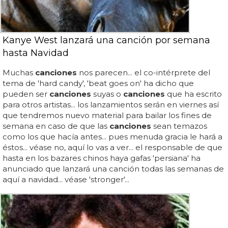
Kanye West lanzará una canción por semana
hasta Navidad
Muchas
canciones
nos parecen... el co-intérprete del
tema de 'hard candy', 'beat goes on' ha dicho que
pueden ser
canciones
suyas o
canciones
que ha escrito
para otros artistas... los lanzamientos serán en viernes así
que tendremos nuevo material para bailar los fines de
semana en caso de que las
canciones
sean temazos
como los que hacía antes... pues menuda gracia le hará a
éstos... véase no, aquí lo vas a ver... el responsable de que
hasta en los bazares chinos haya gafas 'persiana' ha
anunciado que lanzará una canción todas las semanas de
aquí a navidad... véase 'stronger'...