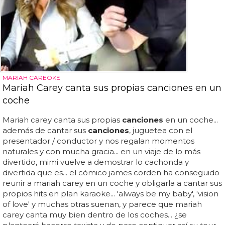
MARIAH CAREOKE
Mariah Carey canta sus propias canciones en un
coche
Mariah carey canta sus propias
canciones
en un coche...
además de cantar sus
canciones
, juguetea con el
presentador / conductor y nos regalan momentos
naturales y con mucha gracia... en un viaje de lo más
divertido, mimi vuelve a demostrar lo cachonda y
divertida que es... el cómico james corden ha conseguido
reunir a mariah carey en un coche y obligarla a cantar sus
propios hits en plan karaoke... 'always be my baby', 'vision
of love' y muchas otras suenan, y parece que mariah
carey canta muy bien dentro de los coches... ¿se