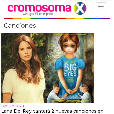
Toggle
navigat
Canciones
DIOS LOS CRÍA...
Lana Del Rey cantará 2 nuevas canciones en