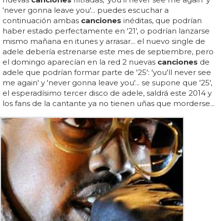
'never gonna leave you'... puedes escuchar a
continuación ambas
canciones
inéditas, que podrían
haber estado perfectamente en '21', o podrían lanzarse
mismo mañana en itunes y arrasar... el nuevo single de
adele debería estrenarse este mes de septiembre, pero
el domingo aparecían en la red 2 nuevas
canciones
de
adele que podrían formar parte de '25': 'you'll never see
me again' y 'never gonna leave you'... se supone que '25',
el esperadísimo tercer disco de adele, saldrá este 2014 y
los fans de la cantante ya no tienen uñas que morderse...