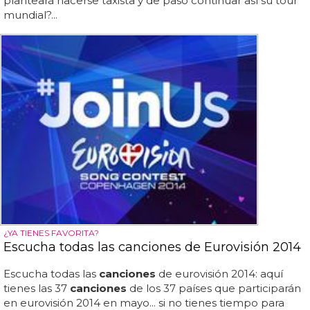
planteará hacerse taxista y de paso continuar así su tour
mundial?...
¿YA TIENES FAVORITA?
Escucha todas las canciones de Eurovisión 2014
Escucha todas las
canciones
de eurovisión 2014: aquí
tienes las 37
canciones
de los 37 países que participarán
en eurovisión 2014 en mayo... si no tienes tiempo para