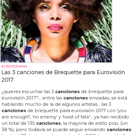
EURODRAMA
Las 3 canciones de Brequette para Eurovisión
2017
¿quieres escuchar las 3
canciones
de brequette para
eurovisión 2017?... entre las
canciones
enviadas, se está
hablando mucho de la de algunos artistas... las 3
canciones
de brequette para eurovisión 2017 con 'you
are enough!', 'no enemy' y 'twist of fate'... ya han recibido
un total de 135
canciones
, la mayoría de estilo pop, (un
38 %), pero todavía se puede seguir enviando
canciones