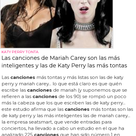
KATY PERRY TONTA
Las canciones de Mariah Carey son las más
inteligentes y las de Katy Perry las más tontas
Las
canciones
más tontas y más listas son las de katy
perry y mariah carey... lo que está claro es que quién
escribe las
canciones
de mariah (y suponemos que se
refieren a las
canciones
de los 90) se rompió un poco
más la cabeza que los que escriben las de katy perry...
este estudio afirma que las
canciones
más tontas son las
de katy perry y las más inteligentes las de mariah carey...
la empresa seatsmart, que vende entradas para
conciertos, ha llevado a cabo un estudio en el que ha
analizado 225
canciones
que han sido número 1 en