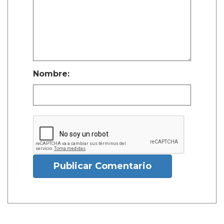
Nombre:
Publicar Comentario