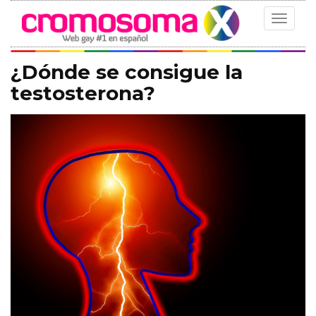
Toggle
navigat
¿Dónde se consigue la
testosterona?