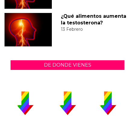
¿Qué alimentos aumenta
la testosterona?
13 Febrero
DE DONDE VIENES