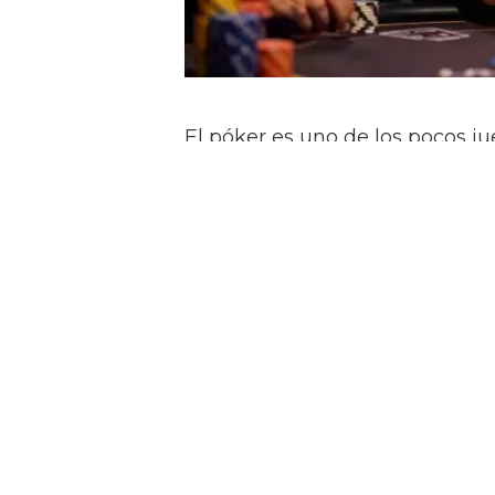
El póker es uno de los pocos j
todo. Intervienen la estrategia,
eso lleva décadas atrayendo a 
Con la llegada de las plataform
más: hoy es posible sentarse a
cualquier lugar. La
guía de cas
especializado en rankings y aná
oferta de póker como uno de los
online.