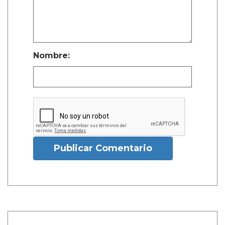
Nombre:
Publicar Comentario