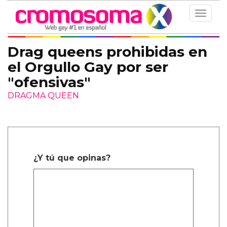
Toggle
navigat
Drag queens prohibidas en
el Orgullo Gay por ser
"ofensivas"
DRAGMA QUEEN
¿Y tú que opinas?