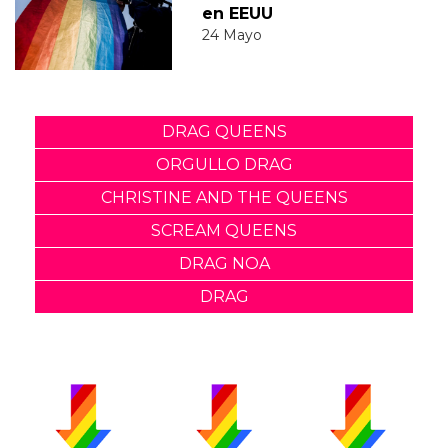
en EEUU
24 Mayo
DRAG QUEENS
ORGULLO DRAG
CHRISTINE AND THE QUEENS
SCREAM QUEENS
DRAG NOA
DRAG