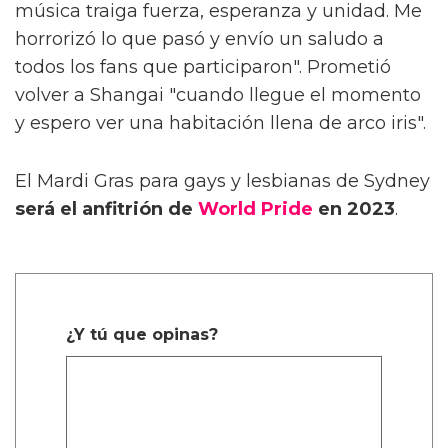
música traiga fuerza, esperanza y unidad. Me
horrorizó lo que pasó y envío un saludo a
todos los fans que participaron". Prometió
volver a Shangai "cuando llegue el momento
y espero ver una habitación llena de arco iris".
El Mardi Gras para gays y lesbianas de Sydney
será el anfitrión de
World Pride
en 2023
.
¿Y tú que opinas?