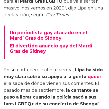
para
el Mardi Gras LGBTQ
que va a ser tan
masivo, nos vemos en 2020", dijo Lipa en una
declaración, según
Gay Times
.
Un periodista gay atacado en el
Mardi Gras de Sidney
El divertido anuncio gay del Mardi
Gras de Sídney
En su corta pero exitosa carrera,
Lipa ha sido
muy clara sobre su apoyo a la gente
queer
,
ella sabe de dónde vienen sus corrientes. El
pasado mes de septiembre,
la cantante se
puso a llorar cuando la policía sacó a sus
fans LGBTQ+ de su concierto de Shangai
.