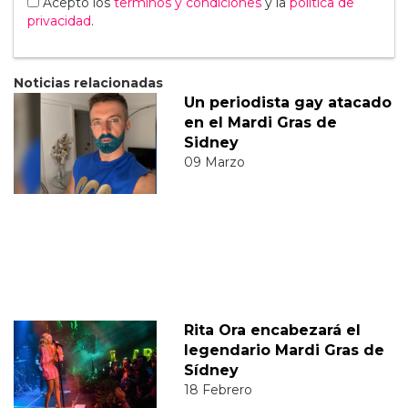
Acepto los
terminos y condiciones
y la
política de
privacidad
.
Noticias relacionadas
Un periodista gay atacado
en el Mardi Gras de
Sidney
09 Marzo
Rita Ora encabezará el
legendario Mardi Gras de
Sídney
18 Febrero