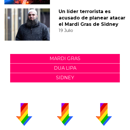
Un líder terrorista es
acusado de planear atacar
el Mardi Gras de Sidney
19 Julio
MARDI GRAS
DUA LIPA
SIDNEY