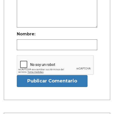
Nombre:
Publicar Comentario