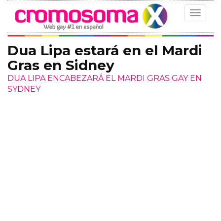
Toggle
navigat
Dua Lipa estará en el Mardi
Gras en Sidney
DUA LIPA ENCABEZARÁ EL MARDI GRAS GAY EN
SYDNEY