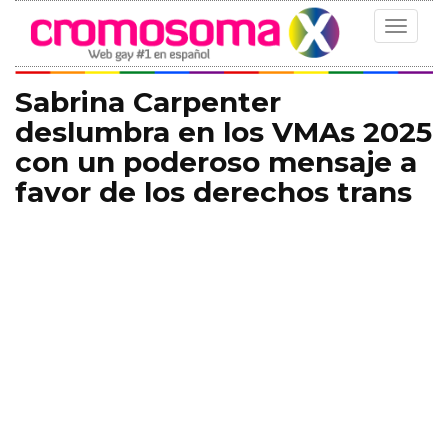
Toggle
navigat
Sabrina Carpenter
deslumbra en los VMAs 2025
con un poderoso mensaje a
favor de los derechos trans