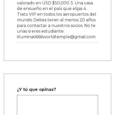
valorado en USD $50,000 3. Una casa
de ensueño en el país que elijas 4.
Trato VIP en todos los aeropuertos del
mundo Debes tener al menos 20 años
para contactar a nuestros socios. No te
unas si eres estudiante.
illuminati666worldtemple@gmail.com
¿Y tú que opinas?