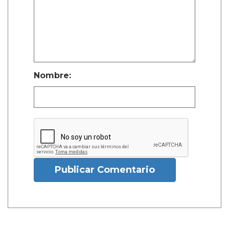
Nombre:
Publicar Comentario