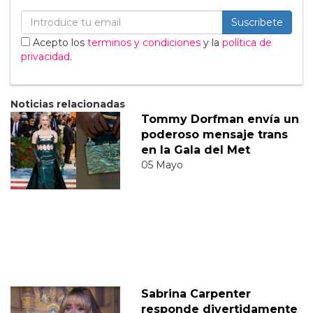
Suscribete
Acepto los
terminos y condiciones
y la
política de
privacidad
.
Noticias relacionadas
Tommy Dorfman envía un
poderoso mensaje trans
en la Gala del Met
05 Mayo
Sabrina Carpenter
responde divertidamente