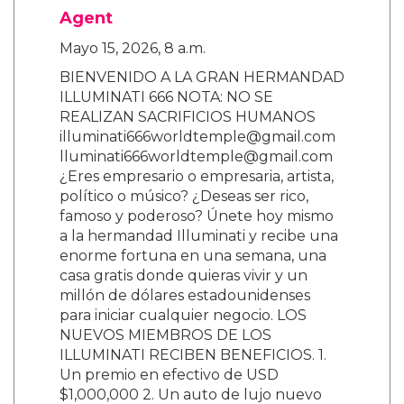
Agent
Mayo 15, 2026, 8 a.m.
BIENVENIDO A LA GRAN HERMANDAD
ILLUMINATI 666 NOTA: NO SE
REALIZAN SACRIFICIOS HUMANOS
illuminati666worldtemple@gmail.com
lluminati666worldtemple@gmail.com
¿Eres empresario o empresaria, artista,
político o músico? ¿Deseas ser rico,
famoso y poderoso? Únete hoy mismo
a la hermandad Illuminati y recibe una
enorme fortuna en una semana, una
casa gratis donde quieras vivir y un
millón de dólares estadounidenses
para iniciar cualquier negocio. LOS
NUEVOS MIEMBROS DE LOS
ILLUMINATI RECIBEN BENEFICIOS. 1.
Un premio en efectivo de USD
$1,000,000 2. Un auto de lujo nuevo