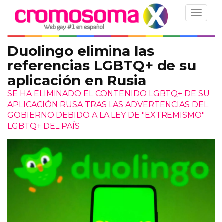
Toggle
navigat
Duolingo elimina las
referencias LGBTQ+ de su
aplicación en Rusia
SE HA ELIMINADO EL CONTENIDO LGBTQ+ DE SU
APLICACIÓN RUSA TRAS LAS ADVERTENCIAS DEL
GOBIERNO DEBIDO A LA LEY DE "EXTREMISMO"
LGBTQ+ DEL PAÍS