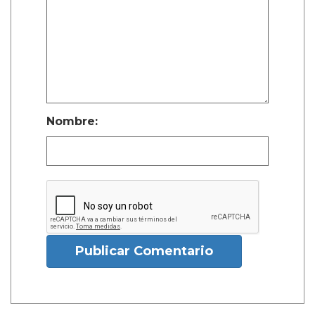
Nombre:
Publicar Comentario