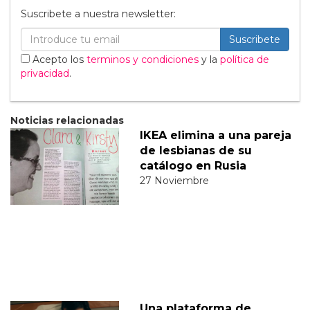
Suscribete a nuestra newsletter:
Suscribete
Acepto los
terminos y condiciones
y la
política de
privacidad
.
Noticias relacionadas
IKEA elimina a una pareja
de lesbianas de su
catálogo en Rusia
27 Noviembre
Una plataforma de