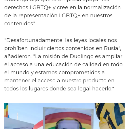
derechos LGBTQ+ y cree en la normalización
de la representación LGBTQ+ en nuestros
contenidos".
"Desafortunadamente, las leyes locales nos
prohíben incluir ciertos contenidos en Rusia",
añadieron. "La misión de Duolingo es ampliar
el acceso a una educación de calidad en todo
el mundo y estamos comprometidos a
mantener el acceso a nuestro producto en
todos los lugares donde sea legal hacerlo."