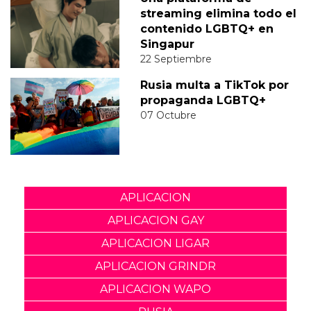
streaming elimina todo el
contenido LGBTQ+ en
Singapur
22 Septiembre
Rusia multa a TikTok por
propaganda LGBTQ+
07 Octubre
APLICACION
APLICACION GAY
APLICACION LIGAR
APLICACION GRINDR
APLICACION WAPO