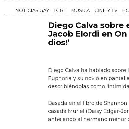
NOTICI
Diego Calva sobre
Jacob Elordi en On 
dios!’