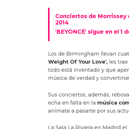
Conciertos de Morrissey 
2014
'BEYONCÉ' sigue en el 1 d
Los de Birmingham llevan cuatro
Weight Of Your Love',
les tra
todo está inventado y que ape
música de verdad y convertirse
Sus conciertos, además, rebosa
echa en falta en la
música com
anímate a pasarte por sus actu
La Sala La Riviera en Madrid e