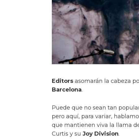
Editors
asomarán la cabeza p
Barcelona
.
Puede que no sean tan popula
pero aquí, para variar, hablam
que mantienen viva la llama d
Curtis y su
Joy Division
.