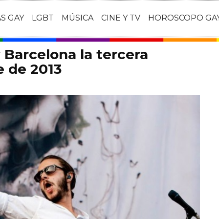
AS GAY
LGBT
MÚSICA
CINE Y TV
HOROSCOPO GA
 Barcelona la tercera
 de 2013