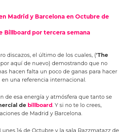
en Madrid y Barcelona en Octubre de
e Billboard por tercera semana
 discazos, el último de los cuales, (
'The
e por aquí de nuevo) demostrando que no
nas hacen falta un poco de ganas para hacer
 en una referencia internacional.
n de esa energía y atmósfera que tanto se
ercial de
billboard
. Y si no te lo crees,
aciones de Madrid y Barcelona.
l Lunes 14 de Octubre y la sala Razzmatazz de