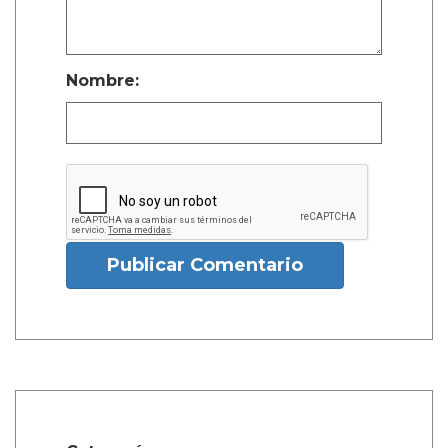
Nombre:
Publicar Comentario