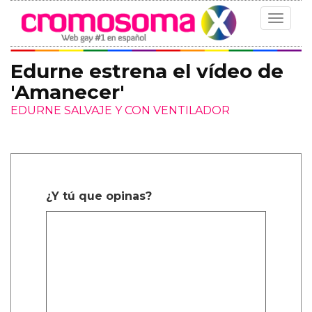
Toggle
navigat
Edurne estrena el vídeo de
'Amanecer'
EDURNE SALVAJE Y CON VENTILADOR
¿Y tú que opinas?