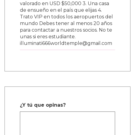
valorado en USD $50,000 3. Una casa
de ensueño en el país que elijas 4.
Trato VIP en todos los aeropuertos del
mundo Debes tener al menos 20 años
para contactar a nuestros socios. No te
unas si eres estudiante.
illuminati666worldtemple@gmail.com
¿Y tú que opinas?