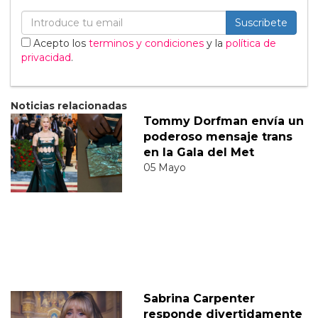
Suscribete
Acepto los
terminos y condiciones
y la
política de
privacidad
.
Noticias relacionadas
Tommy Dorfman envía un
poderoso mensaje trans
en la Gala del Met
05 Mayo
Sabrina Carpenter
responde divertidamente