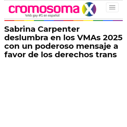
Toggle
navigat
Sabrina Carpenter
deslumbra en los VMAs 2025
con un poderoso mensaje a
favor de los derechos trans