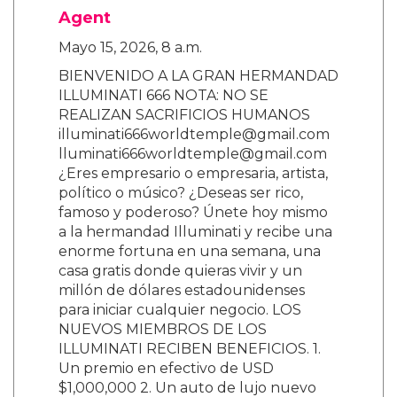
Agent
Mayo 15, 2026, 8 a.m.
BIENVENIDO A LA GRAN HERMANDAD
ILLUMINATI 666 NOTA: NO SE
REALIZAN SACRIFICIOS HUMANOS
illuminati666worldtemple@gmail.com
lluminati666worldtemple@gmail.com
¿Eres empresario o empresaria, artista,
político o músico? ¿Deseas ser rico,
famoso y poderoso? Únete hoy mismo
a la hermandad Illuminati y recibe una
enorme fortuna en una semana, una
casa gratis donde quieras vivir y un
millón de dólares estadounidenses
para iniciar cualquier negocio. LOS
NUEVOS MIEMBROS DE LOS
ILLUMINATI RECIBEN BENEFICIOS. 1.
Un premio en efectivo de USD
$1,000,000 2. Un auto de lujo nuevo