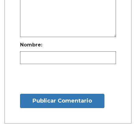
Nombre:
Publicar Comentario