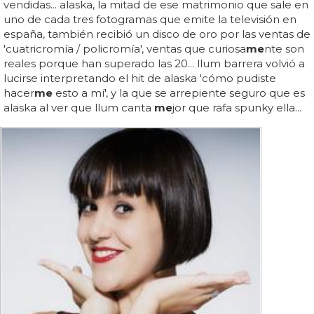
vendidas... alaska, la mitad de ese matrimonio que sale en
uno de cada tres fotogramas que emite la televisión en
españa, también recibió un disco de oro por las ventas de
'cuatricromía / policromía', ventas que curiosa
me
nte son
reales porque han superado las 20... llum barrera volvió a
lucirse interpretando el hit de alaska 'cómo pudiste
hacer
me
esto a mí', y la que se arrepiente seguro que es
alaska al ver que llum canta
me
jor que rafa spunky ella...