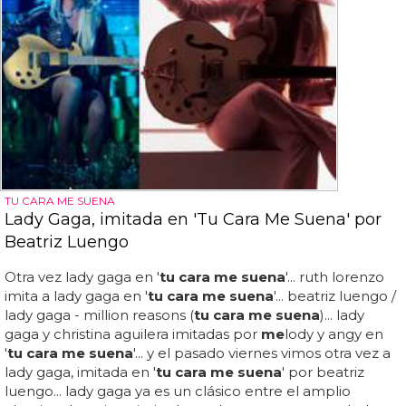
TU CARA ME SUENA
Lady Gaga, imitada en 'Tu Cara Me Suena' por
Beatriz Luengo
Otra vez lady gaga en '
tu cara me suena
'... ruth lorenzo
imita a lady gaga en '
tu cara me suena
'... beatriz luengo /
lady gaga - million reasons (
tu cara me suena
)... lady
gaga y christina aguilera imitadas por
me
lody y angy en
'
tu cara me suena
'... y el pasado viernes vimos otra vez a
lady gaga, imitada en '
tu cara me suena
' por beatriz
luengo... lady gaga ya es un clásico entre el amplio