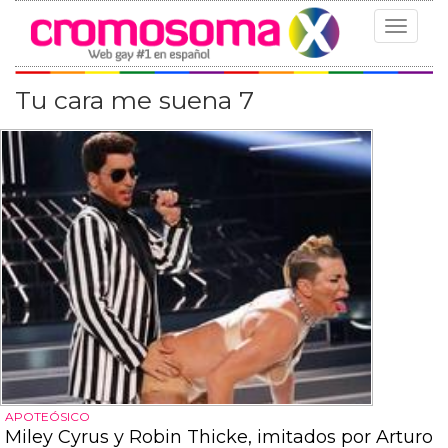
Toggle
navigat
Tu cara me suena 7
APOTEÓSICO
Miley Cyrus y Robin Thicke, imitados por Arturo