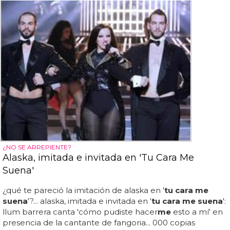
¿NO SE ARREPIENTE?
Alaska, imitada e invitada en 'Tu Cara Me
Suena'
¿qué te pareció la imitación de alaska en '
tu cara me
suena
'?... alaska, imitada e invitada en '
tu cara me suena
':
llum barrera canta 'cómo pudiste hacer
me
esto a mí' en
presencia de la cantante de fangoria... 000 copias