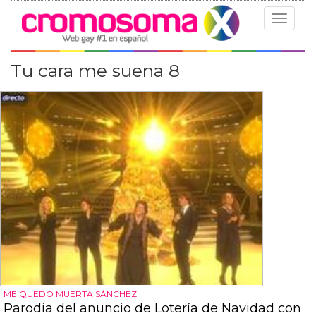
Toggle
navigat
Tu cara me suena 8
ME QUEDO MUERTA SÁNCHEZ
Parodia del anuncio de Lotería de Navidad con