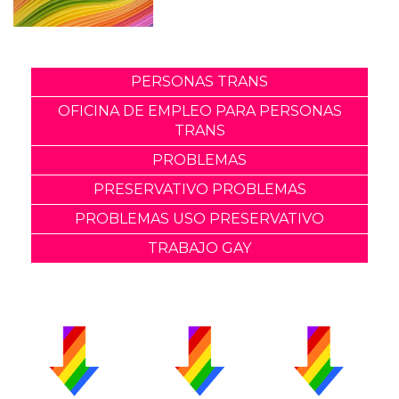
PERSONAS TRANS
OFICINA DE EMPLEO PARA PERSONAS
TRANS
PROBLEMAS
PRESERVATIVO PROBLEMAS
PROBLEMAS USO PRESERVATIVO
TRABAJO GAY