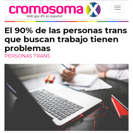
Toggle
navigat
El 90% de las personas trans
que buscan trabajo tienen
problemas
PERSONAS TRANS