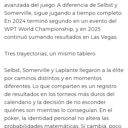
avanzada del juego. A diferencia de Selbst y
Somerville, sigue jugando a tiempo completo.
En 2024 terminó segundo en un evento del
WPT World Championship, y en 2025
continuó sumando resultados en Las Vegas.
Tres trayectorias, un mismo tablero
Selbst, Somerville y Laplante llegaron a la élite
por caminos distintos y en momentos
diferentes. Lo que comparten es un registro
de resultados en los torneos más duros del
calendario y la decisión de no esconder
quiénes son mientras lo conseguían. En el
póker, la identidad personal no altera las
probabilidades matemáticas. Sí cambia, poco