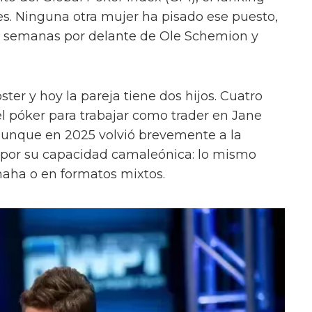
s. Ninguna otra mujer ha pisado ese puesto,
os semanas por delante de Ole Schemion y
ter y hoy la pareja tiene dos hijos. Cuatro
l póker para trabajar como trader en Jane
 aunque en 2025 volvió brevemente a la
por su capacidad camaleónica: lo mismo
ha o en formatos mixtos.