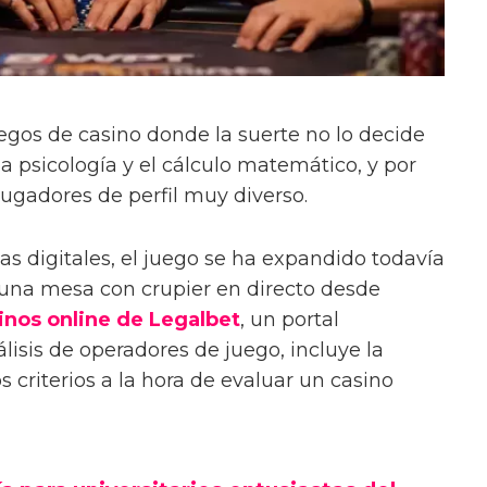
uegos de casino donde la suerte no lo decide
 la psicología y el cálculo matemático, y por
jugadores de perfil muy diverso.
as digitales, el juego se ha expandido todavía
 una mesa con crupier en directo desde
inos online de Legalbet
, un portal
lisis de operadores de juego, incluye la
 criterios a la hora de evaluar un casino