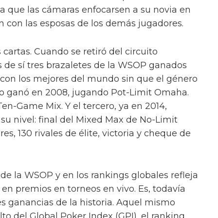
gía que las cámaras enfocarsen a su novia en
n con las esposas de los demás jugadores.
cartas. Cuando se retiró del circuito
as de sí tres brazaletes de la WSOP ganados
con los mejores del mundo sin que el género
 lo ganó en 2008, jugando Pot-Limit Omaha.
en-Game Mix. Y el tercero, ya en 2014,
u nivel: final del Mixed Max de No-Limit
s, 130 rivales de élite, victoria y cheque de
 de la WSOP y en los rankings globales refleja
 en premios en torneos en vivo. Es, todavía
es ganancias de la historia. Aquel mismo
lto del Global Poker Index (GPI), el ranking