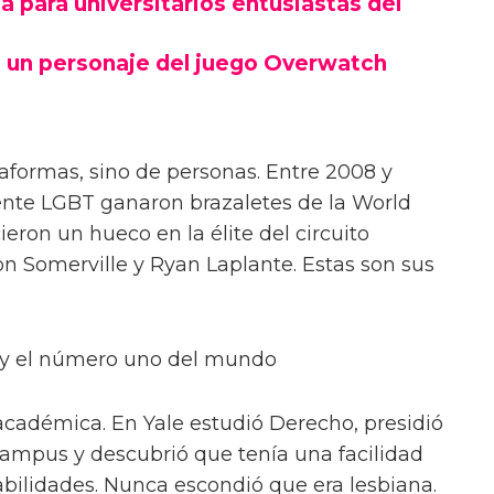
 para universitarios entusiastas del
 un personaje del juego Overwatch
taformas, sino de personas. Entre 2008 y
ente LGBT ganaron brazaletes de la World
ieron un hueco en la élite del circuito
on Somerville y Ryan Laplante. Estas son sus
s y el número uno del mundo
a académica. En Yale estudió Derecho, presidió
 campus y descubrió que tenía una facilidad
abilidades. Nunca escondió que era lesbiana.