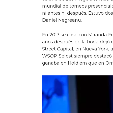
mundial de torneos presenciale
ni antes ni después. Estuvo d
Daniel Negreanu.
En 2013 se casó con Miranda Fos
años después de la boda dejó e
Street Capital, en Nueva York,
WSOP. Selbst siempre destacó 
ganaba en Hold'em que en Oma