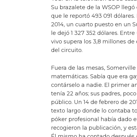
Su brazalete de la WSOP llegó 
que le reportó 493 091 dólares.
2014, un cuarto puesto en un S
le dejó 1 327 352 dólares. Entre
vivo supera los 3,8 millones de
del circuito.
Fuera de las mesas, Somerville
matemáticas. Sabía que era gay
contárselo a nadie. El primer 
tenía 22 años; sus padres, poco
público. Un 14 de febrero de 20
texto largo donde lo contaba to
póker profesional había dado 
recogieron la publicación, y est
Él mismo ha contado después q