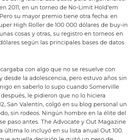
en 2011, en un torneo de No-Limit Hold'em
 Pero su mayor premio tiene otra fecha: en
uper High Roller de 100 000 dólares de buy-in
 unas cosas y otras, su registro en torneos en
 dólares según las principales bases de datos
 cargaba con algo que no se resuelve con
 desde la adolescencia, pero estuvo años sin
amigo en saberlo lo supo cuando Somerville
 después, le pidieron que no lo hiciera
12, San Valentín, colgó en su blog personal un
do, sin rodeos. Ningún hombre en la élite del
ese paso antes. The Advocate y Out Magazine
a última lo incluyó en su lista anual Out 100.
ue aquella decisión le quitó un peso de