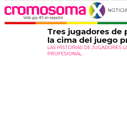
NOTICI
Tres jugadores de
la cima del juego p
LAS HISTORIAS DE JUGADORES 
PROFESIONAL.