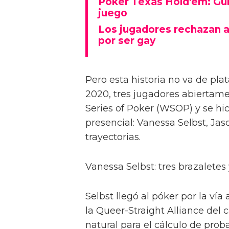
Poker Texas Hold'em: Guía
juego
Los jugadores rechazan a
por ser gay
Pero esta historia no va de pla
2020, tres jugadores abiertam
Series of Poker (WSOP) y se hic
presencial: Vanessa Selbst, Jas
trayectorias.
Vanessa Selbst: tres brazalete
Selbst llegó al póker por la ví
la Queer-Straight Alliance del
natural para el cálculo de prob