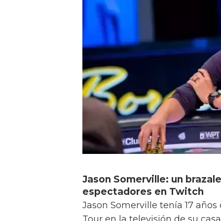
Jason Somerville: un brazale
espectadores en Twitch
Jason Somerville tenía 17 años
Tour en la televisión de su cas