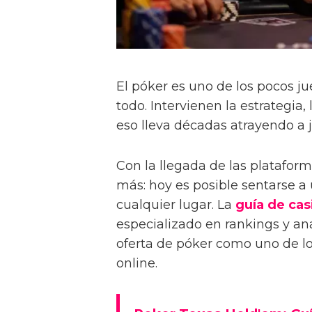
El póker es uno de los pocos j
todo. Intervienen la estrategia,
eso lleva décadas atrayendo a 
Con la llegada de las plataform
más: hoy es posible sentarse a
cualquier lugar. La
guía de cas
especializado en rankings y aná
oferta de póker como uno de los
online.