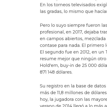
En los torneos televisados exi
las gradas, lo mismo que hacía
Pero lo suyo siempre fueron las 
profesional, en 2017, dejaba tr
en campos abiertos, mezclada 
contase para nada. El primero
El segundo fue en 2012, en un T
resume mejor que ningún otro s
Hold'em, buy-in de 25 000 dólare
871 148 dólares.
Su registro en la base de datos
más de 11,8 millones de dólares
hoy, la jugadora con las mayor
verano de 2014 llegó a lo más a