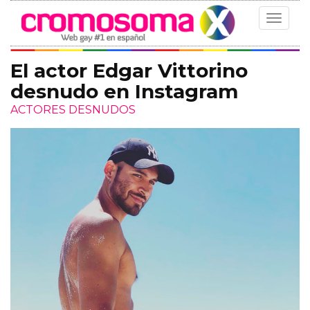
Toggle
navigat
El actor Edgar Vittorino
desnudo en Instagram
ACTORES DESNUDOS