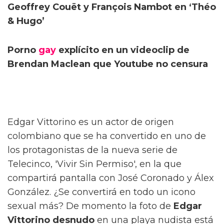
Geoffrey Couët y François Nambot en ‘Théo
& Hugo’
Porno
gay
explícito en un videoclip de
Brendan Maclean que Youtube no censura
Edgar Vittorino es un actor de origen
colombiano que se ha convertido en uno de
los protagonistas de la nueva serie de
Telecinco, 'Vivir Sin Permiso', en la que
compartirá pantalla con José Coronado y Álex
González. ¿Se convertirá en todo un icono
sexual más? De momento la foto de
Edgar
Vittorino desnudo
en una playa nudista está