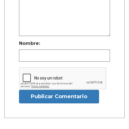
Nombre:
Publicar Comentario