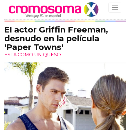
Toggle
navigat
El actor Griffin Freeman,
desnudo en la película
'Paper Towns'
ESTÁ COMO UN QUESO