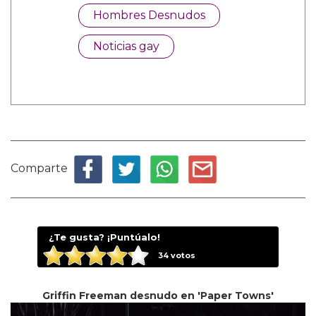
Hombres Desnudos
Noticias gay
Comparte
¿Te gusta? ¡Puntúalo!
34
votos
Griffin Freeman desnudo en 'Paper Towns'