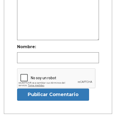
Nombre:
Publicar Comentario