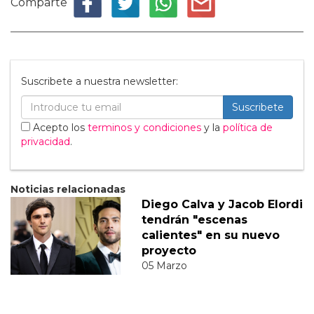
Comparte
Suscribete a nuestra newsletter:
Suscribete
Acepto los
terminos y condiciones
y la
política de
privacidad
.
Noticias relacionadas
Diego Calva y Jacob Elordi
tendrán "escenas
calientes" en su nuevo
proyecto
05 Marzo