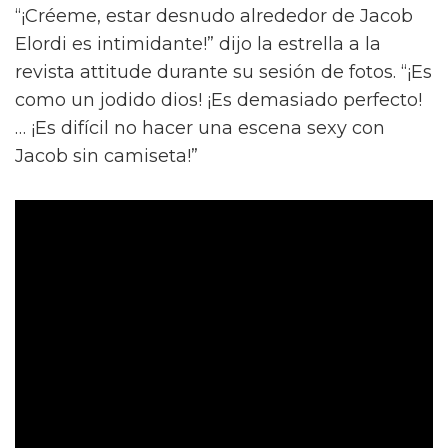
“¡Créeme, estar desnudo alrededor de Jacob
Elordi es intimidante!” dijo la estrella a la
revista attitude durante su sesión de fotos. “¡Es
como un jodido dios! ¡Es demasiado perfecto!
… ¡Es difícil no hacer una escena sexy con
Jacob sin camiseta!”