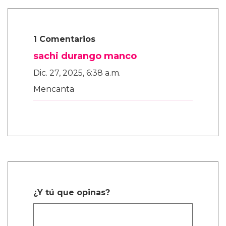
1 Comentarios
sachi durango manco
Dic. 27, 2025, 6:38 a.m.
Mencanta
¿Y tú que opinas?