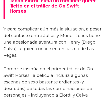
Jacob Elordi inicia un romance queer
ilícito en el tráiler de On Swift
Horses
Y para complicar aún más la situación, a pesar
del contacto entre Julius y Muriel, Julius tiene
una apasionada aventura con Henry (Diego
Calva), a quien conoce en un casino de Las
Vegas.
Como se insinúa en el primer tráiler de On
Swift Horses, la película incluirá algunas
escenas de sexo bastante ardientes (y
desnudas) de todas las combinaciones de
personajes – incluyendo a Elordi y Calva.